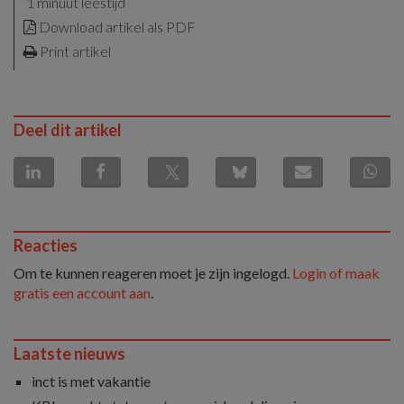
1 minuut leestijd
Download artikel als PDF
Print artikel
Deel dit artikel
Reacties
Om te kunnen reageren moet je zijn ingelogd.
Login of maak
gratis een account aan
.
Laatste nieuws
inct is met vakantie