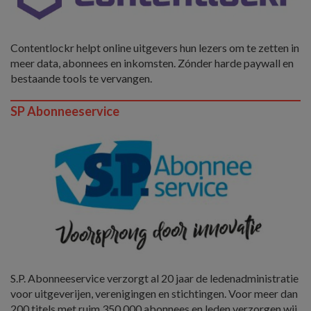
Contentlockr helpt online uitgevers hun lezers om te zetten in
meer data, abonnees en inkomsten. Zónder harde paywall en
bestaande tools te vervangen.
SP Abonneeservice
S.P. Abonneeservice verzorgt al 20 jaar de ledenadministratie
voor uitgeverijen, verenigingen en stichtingen. Voor meer dan
200 titels met ruim 350.000 abonnees en leden verzorgen wij