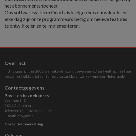
het abonnementenbeheer.
Ons softwaresysteem Quartz is in eigen huis ontwikkeld en
elke dag zijn onze programmeurs bezig om nieuwe features
te ontwikkelen en te implementeren.
Over inct
inct is opgericht in 2002 als 'vakblad voor uitgeven en ict' en heeft zich in haar
bestaan ontwikkeld tot een full service aanbieder van vakkennis en -informatie.
Contactgegevens
Post- en bezoekadres
Veenweg 34E
2631 CL Nootdorp
Telefoon: +31 (0)6 26 24 41 83
E-mail:
info@inct.nl
Onze privacyverklaring
Volg ons