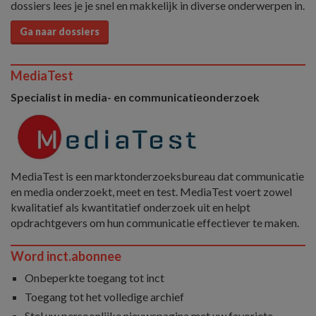
dossiers lees je je snel en makkelijk in diverse onderwerpen in.
Ga naar dossiers
MediaTest
Specialist in media- en communicatieonderzoek
MediaTest is een marktonderzoeksbureau dat communicatie
en media onderzoekt, meet en test. MediaTest voert zowel
kwalitatief als kwantitatief onderzoek uit en helpt
opdrachtgevers om hun communicatie effectiever te maken.
Word inct.abonnee
Onbeperkte toegang tot inct
Toegang tot het volledige archief
Stel uw persoonlijke nieuwspagina met uw favoriete