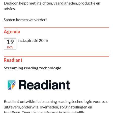
Dedicon helpt met inzichten, vaardigheden, productie en
advies.
Samen komen we verder!
Agenda
inct.spiratie 2026
19
nov
Readiant
Streaming reading technologie
Readiant ontwikkelt streaming reading technologie voor o.a.
uitgevers, onderwijs, overheden, zorginstellingen en
bedrijven. Overal waar informatie toegankelijk,