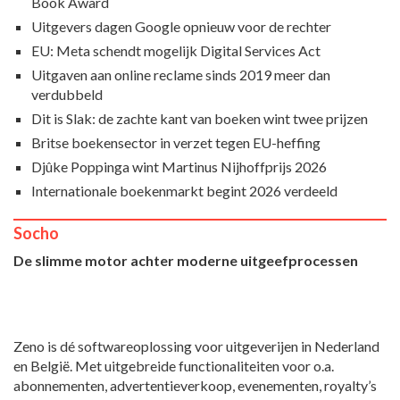
Book Award
Uitgevers dagen Google opnieuw voor de rechter
EU: Meta schendt mogelijk Digital Services Act
Uitgaven aan online reclame sinds 2019 meer dan
verdubbeld
Dit is Slak: de zachte kant van boeken wint twee prijzen
Britse boekensector in verzet tegen EU-heffing
Djûke Poppinga wint Martinus Nijhoffprijs 2026
Internationale boekenmarkt begint 2026 verdeeld
Socho
De slimme motor achter moderne uitgeefprocessen
Zeno is dé softwareoplossing voor uitgeverijen in Nederland
en België. Met uitgebreide functionaliteiten voor o.a.
abonnementen, advertentieverkoop, evenementen, royalty’s