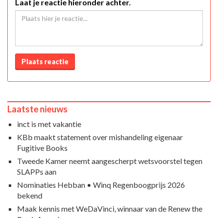
Laat je reactie hieronder achter.
Plaats reactie
Laatste nieuws
inct is met vakantie
KBb maakt statement over mishandeling eigenaar
Fugitive Books
Tweede Kamer neemt aangescherpt wetsvoorstel tegen
SLAPPs aan
Nominaties Hebban • Winq Regenboogprijs 2026
bekend
Maak kennis met WeDaVinci, winnaar van de Renew the