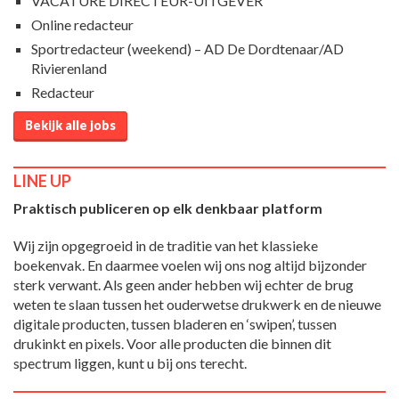
VACATURE DIRECTEUR-UITGEVER
Online redacteur
Sportredacteur (weekend) – AD De Dordtenaar/AD
Rivierenland
Redacteur
Bekijk alle jobs
LINE UP
Praktisch publiceren op elk denkbaar platform
Wij zijn opgegroeid in de traditie van het klassieke
boekenvak. En daarmee voelen wij ons nog altijd bijzonder
sterk verwant. Als geen ander hebben wij echter de brug
weten te slaan tussen het ouderwetse drukwerk en de nieuwe
digitale producten, tussen bladeren en ‘swipen’, tussen
drukinkt en pixels. Voor alle producten die binnen dit
spectrum liggen, kunt u bij ons terecht.