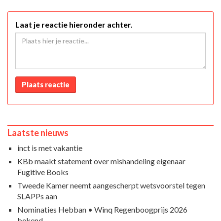
Laat je reactie hieronder achter.
Plaats reactie
Laatste nieuws
inct is met vakantie
KBb maakt statement over mishandeling eigenaar
Fugitive Books
Tweede Kamer neemt aangescherpt wetsvoorstel tegen
SLAPPs aan
Nominaties Hebban • Winq Regenboogprijs 2026
bekend