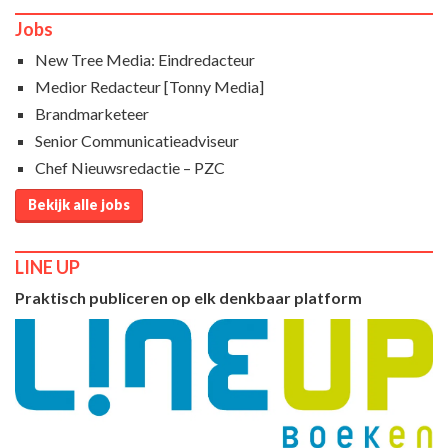
Jobs
New Tree Media: Eindredacteur
Medior Redacteur [Tonny Media]
Brandmarketeer
Senior Communicatieadviseur
Chef Nieuwsredactie – PZC
Bekijk alle jobs
LINE UP
Praktisch publiceren op elk denkbaar platform