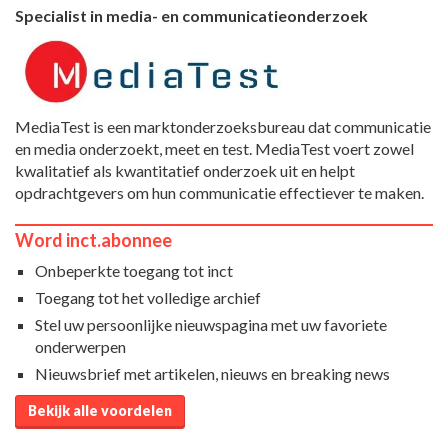
Specialist in media- en communicatieonderzoek
MediaTest is een marktonderzoeksbureau dat communicatie
en media onderzoekt, meet en test. MediaTest voert zowel
kwalitatief als kwantitatief onderzoek uit en helpt
opdrachtgevers om hun communicatie effectiever te maken.
Word inct.abonnee
Onbeperkte toegang tot inct
Toegang tot het volledige archief
Stel uw persoonlijke nieuwspagina met uw favoriete
onderwerpen
Nieuwsbrief met artikelen, nieuws en breaking news
Bekijk alle voordelen