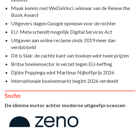
Maak kennis met WeDaVinci, winnaar van de Renew the
Book Award
Uitgevers dagen Google opnieuw voor de rechter
EU: Meta schendt mogelijk Digital Services Act
Uitgaven aan online reclame sinds 2019 meer dan
verdubbeld
Dit is Slak: de zachte kant van boeken wint twee prijzen
Britse boekensector in verzet tegen EU-heffing
Djûke Poppinga wint Martinus Nijhoffprijs 2026
Internationale boekenmarkt begint 2026 verdeeld
Socho
De slimme motor achter moderne uitgeefprocessen