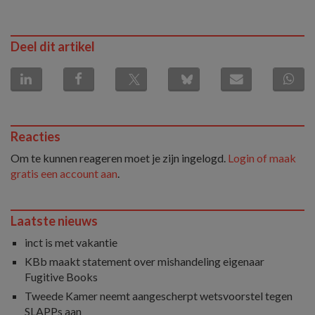
Deel dit artikel
Reacties
Om te kunnen reageren moet je zijn ingelogd.
Login of maak
gratis een account aan
.
Laatste nieuws
inct is met vakantie
KBb maakt statement over mishandeling eigenaar
Fugitive Books
Tweede Kamer neemt aangescherpt wetsvoorstel tegen
SLAPPs aan