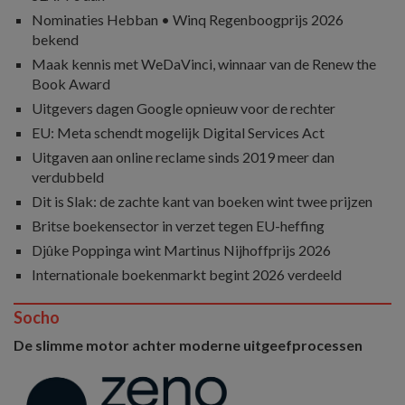
Nominaties Hebban • Winq Regenboogprijs 2026
bekend
Maak kennis met WeDaVinci, winnaar van de Renew the
Book Award
Uitgevers dagen Google opnieuw voor de rechter
EU: Meta schendt mogelijk Digital Services Act
Uitgaven aan online reclame sinds 2019 meer dan
verdubbeld
Dit is Slak: de zachte kant van boeken wint twee prijzen
Britse boekensector in verzet tegen EU-heffing
Djûke Poppinga wint Martinus Nijhoffprijs 2026
Internationale boekenmarkt begint 2026 verdeeld
Socho
De slimme motor achter moderne uitgeefprocessen