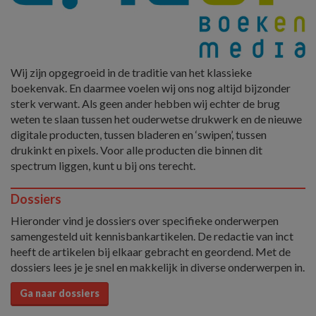
Wij zijn opgegroeid in de traditie van het klassieke
boekenvak. En daarmee voelen wij ons nog altijd bijzonder
sterk verwant. Als geen ander hebben wij echter de brug
weten te slaan tussen het ouderwetse drukwerk en de nieuwe
digitale producten, tussen bladeren en ‘swipen’, tussen
drukinkt en pixels. Voor alle producten die binnen dit
spectrum liggen, kunt u bij ons terecht.
Dossiers
Hieronder vind je dossiers over specifieke onderwerpen
samengesteld uit kennisbankartikelen. De redactie van inct
heeft de artikelen bij elkaar gebracht en geordend. Met de
dossiers lees je je snel en makkelijk in diverse onderwerpen in.
Ga naar dossiers