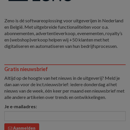
Zeno is dé softwareoplossing voor uitgeverijen in Nederland
en België. Met uitgebreide functionaliteiten voor o.a.
abonnementen, advertentieverkoop, evenementen, royalty’s
en (webshop)verkoop helpen wij +50 klanten met het
digitaliseren en automatiseren van hun bedrijfsprocessen.
Gratis nieuwsbrief
Altijd op de hoogte van het nieuws in de uitgeverij? Meld je
dan aan voor de inct.nieuwsbrief: iedere donderdag al het
nieuws van de week, één keer per maand een nieuwsbrief met
alle andere artikelen over trends en ontwikkelingen.
Je e-mailadres:
Aanmelden