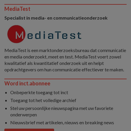
MediaTest
Specialist in media- en communicatieonderzoek
MediaTest is een marktonderzoeksbureau dat communicatie
en media onderzoekt, meet en test. MediaTest voert zowel
kwalitatief als kwantitatief onderzoek uit en helpt
opdrachtgevers om hun communicatie effectiever te maken.
Word inct.abonnee
Onbeperkte toegang tot inct
Toegang tot het volledige archief
Stel uw persoonlijke nieuwspagina met uw favoriete
onderwerpen
Nieuwsbrief met artikelen, nieuws en breaking news