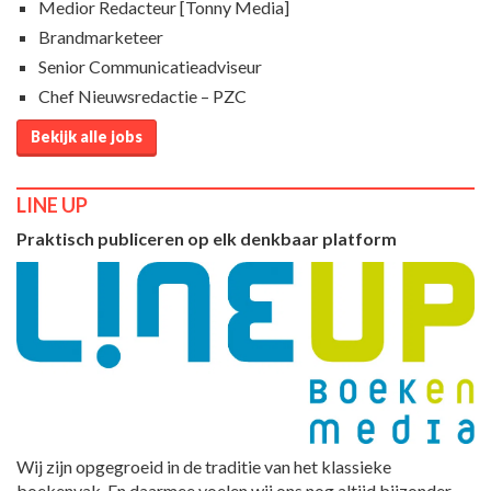
Medior Redacteur [Tonny Media]
Brandmarketeer
Senior Communicatieadviseur
Chef Nieuwsredactie – PZC
Bekijk alle jobs
LINE UP
Praktisch publiceren op elk denkbaar platform
Wij zijn opgegroeid in de traditie van het klassieke
boekenvak. En daarmee voelen wij ons nog altijd bijzonder