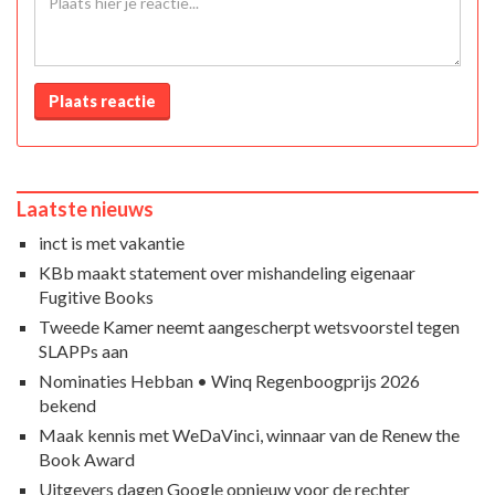
Plaats reactie
Laatste nieuws
inct is met vakantie
KBb maakt statement over mishandeling eigenaar
Fugitive Books
Tweede Kamer neemt aangescherpt wetsvoorstel tegen
SLAPPs aan
Nominaties Hebban • Winq Regenboogprijs 2026
bekend
Maak kennis met WeDaVinci, winnaar van de Renew the
Book Award
Uitgevers dagen Google opnieuw voor de rechter