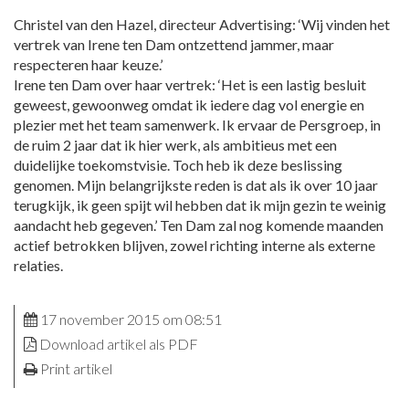
Christel van den Hazel, directeur Advertising: ‘Wij vinden het
vertrek van Irene ten Dam ontzettend jammer, maar
respecteren haar keuze.’
Irene ten Dam over haar vertrek: ‘Het is een lastig besluit
geweest, gewoonweg omdat ik iedere dag vol energie en
plezier met het team samenwerk. Ik ervaar de Persgroep, in
de ruim 2 jaar dat ik hier werk, als ambitieus met een
duidelijke toekomstvisie. Toch heb ik deze beslissing
genomen. Mijn belangrijkste reden is dat als ik over 10 jaar
terugkijk, ik geen spijt wil hebben dat ik mijn gezin te weinig
aandacht heb gegeven.’ Ten Dam zal nog komende maanden
actief betrokken blijven, zowel richting interne als externe
relaties.
17 november 2015 om 08:51
Download artikel als PDF
Print artikel