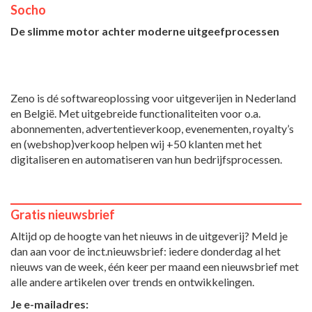
Socho
De slimme motor achter moderne uitgeefprocessen
Zeno is dé softwareoplossing voor uitgeverijen in Nederland
en België. Met uitgebreide functionaliteiten voor o.a.
abonnementen, advertentieverkoop, evenementen, royalty’s
en (webshop)verkoop helpen wij +50 klanten met het
digitaliseren en automatiseren van hun bedrijfsprocessen.
Gratis nieuwsbrief
Altijd op de hoogte van het nieuws in de uitgeverij? Meld je
dan aan voor de inct.nieuwsbrief: iedere donderdag al het
nieuws van de week, één keer per maand een nieuwsbrief met
alle andere artikelen over trends en ontwikkelingen.
Je e-mailadres: