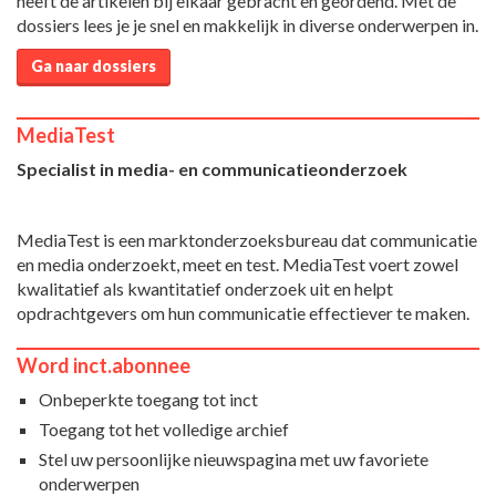
heeft de artikelen bij elkaar gebracht en geordend. Met de
dossiers lees je je snel en makkelijk in diverse onderwerpen in.
Ga naar dossiers
MediaTest
Specialist in media- en communicatieonderzoek
MediaTest is een marktonderzoeksbureau dat communicatie
en media onderzoekt, meet en test. MediaTest voert zowel
kwalitatief als kwantitatief onderzoek uit en helpt
opdrachtgevers om hun communicatie effectiever te maken.
Word inct.abonnee
Onbeperkte toegang tot inct
Toegang tot het volledige archief
Stel uw persoonlijke nieuwspagina met uw favoriete
onderwerpen