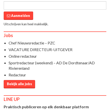
Aanmelden
Uitschrijven kan heel makkelijk.
Jobs
Chef Nieuwsredactie – PZC
VACATURE DIRECTEUR-UITGEVER
Online redacteur
Sportredacteur (weekend) – AD De Dordtenaar/AD
Rivierenland
Redacteur
Bekijk alle jobs
LINE UP
Praktisch publiceren op elk denkbaar platform