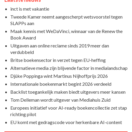
inct is met vakantie
Tweede Kamer neemt aangescherpt wetsvoorstel tegen
SLAPPs aan
Maak kennis met WeDaVinci, winnaar van de Renew the
Book Award
Uitgaven aan online reclame sinds 2019 meer dan
verdubbeld
Britse boekensector in verzet tegen EU-heffing
Alternatieve media zijn blijvende factor in medialandschap
Djûke Poppinga wint Martinus Nijhoffprijs 2026
Internationale boekenmarkt begint 2026 verdeeld
Backlist toegankelijk maken biedt uitgevers meer kansen
Tom Delleman wordt uitgever van Mediahuis Zuid
Europees initiatief voor AI-ready boekencollectie zet stap
richting pilot
EU komt met gedragscode voor herkenbare AI-content