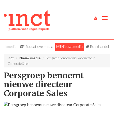
Togg
navig
Vakmedia
Educatieve media
Nieuwsmedia
Boekhandel
inct
Nieuwsmedia
Persgroep benoemt nieuwe directeur
Corporate Sales
Persgroep benoemt
nieuwe directeur
Corporate Sales