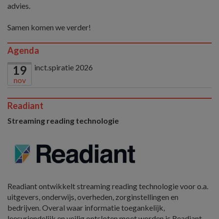
advies.
Samen komen we verder!
Agenda
inct.spiratie 2026
19
nov
Readiant
Streaming reading technologie
Readiant ontwikkelt streaming reading technologie voor o.a.
uitgevers, onderwijs, overheden, zorginstellingen en
bedrijven. Overal waar informatie toegankelijk,
leesvriendelijk en veilig ontsloten moet worden is Readiant