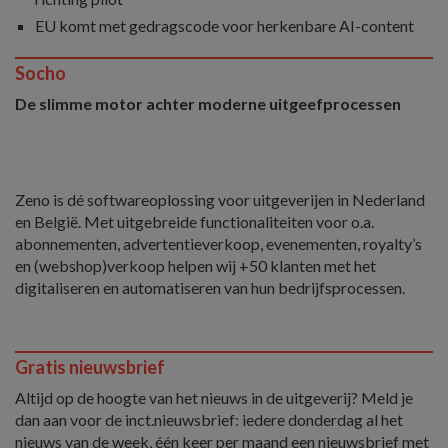
EU komt met gedragscode voor herkenbare AI-content
Socho
De slimme motor achter moderne uitgeefprocessen
Zeno is dé softwareoplossing voor uitgeverijen in Nederland
en België. Met uitgebreide functionaliteiten voor o.a.
abonnementen, advertentieverkoop, evenementen, royalty’s
en (webshop)verkoop helpen wij +50 klanten met het
digitaliseren en automatiseren van hun bedrijfsprocessen.
Gratis nieuwsbrief
Altijd op de hoogte van het nieuws in de uitgeverij? Meld je
dan aan voor de inct.nieuwsbrief: iedere donderdag al het
nieuws van de week, één keer per maand een nieuwsbrief met