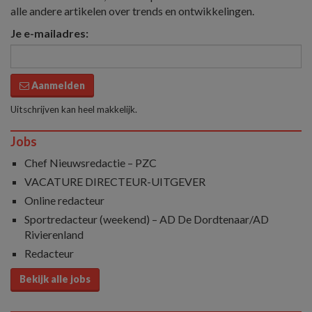
alle andere artikelen over trends en ontwikkelingen.
Je e-mailadres:
Aanmelden
Uitschrijven kan heel makkelijk.
Jobs
Chef Nieuwsredactie – PZC
VACATURE DIRECTEUR-UITGEVER
Online redacteur
Sportredacteur (weekend) – AD De Dordtenaar/AD
Rivierenland
Redacteur
Bekijk alle jobs