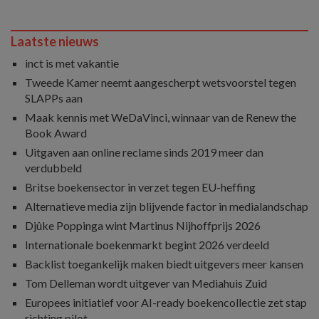
Laatste nieuws
inct is met vakantie
Tweede Kamer neemt aangescherpt wetsvoorstel tegen
SLAPPs aan
Maak kennis met WeDaVinci, winnaar van de Renew the
Book Award
Uitgaven aan online reclame sinds 2019 meer dan
verdubbeld
Britse boekensector in verzet tegen EU-heffing
Alternatieve media zijn blijvende factor in medialandschap
Djûke Poppinga wint Martinus Nijhoffprijs 2026
Internationale boekenmarkt begint 2026 verdeeld
Backlist toegankelijk maken biedt uitgevers meer kansen
Tom Delleman wordt uitgever van Mediahuis Zuid
Europees initiatief voor AI-ready boekencollectie zet stap
richting pilot