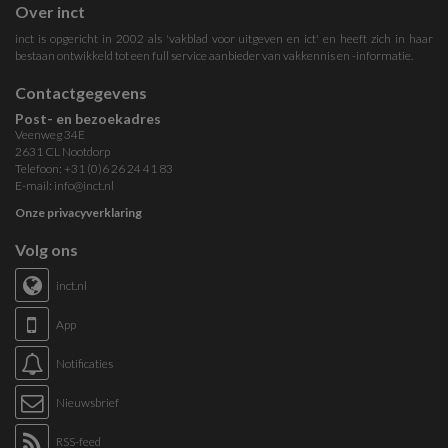
Over inct
inct is opgericht in 2002 als 'vakblad voor uitgeven en ict' en heeft zich in haar
bestaan ontwikkeld tot een full service aanbieder van vakkennis en -informatie.
Contactgegevens
Post- en bezoekadres
Veenweg 34E
2631 CL Nootdorp
Telefoon: +31 (0)6 26 24 41 83
E-mail:
info@inct.nl
Onze privacyverklaring
Volg ons
inct.nl
App
Notificaties
Nieuwsbrief
RSS-feed