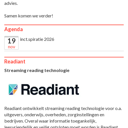
advies.
Samen komen we verder!
Agenda
inct.spiratie 2026
19
nov
Readiant
Streaming reading technologie
Readiant ontwikkelt streaming reading technologie voor o.a.
uitgevers, onderwijs, overheden, zorginstellingen en
bedrijven. Overal waar informatie toegankelijk,
leesvriendelijk en veilig ontsloten moet worden is Readiant