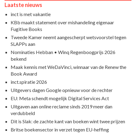
Laatste nieuws
inct is met vakantie
KBb maakt statement over mishandeling eigenaar
Fugitive Books
Tweede Kamer neemt aangescherpt wetsvoorstel tegen
SLAPPs aan
Nominaties Hebban • Winq Regenboogprijs 2026
bekend
Maak kennis met WeDaVinci, winnaar van de Renew the
Book Award
inct.spiratie 2026
Uitgevers dagen Google opnieuw voor de rechter
EU: Meta schendt mogelijk Digital Services Act
Uitgaven aan online reclame sinds 2019 meer dan
verdubbeld
Dit is Slak: de zachte kant van boeken wint twee prijzen
Britse boekensector in verzet tegen EU-heffing