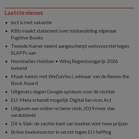
Laatste nieuws
inct is met vakantie
KBb maakt statement over mishandeling eigenaar
Fugitive Books
Tweede Kamer neemt aangescherpt wetsvoorstel tegen
SLAPPs aan
Nominaties Hebban • Winq Regenboogprijs 2026
bekend
Maak kennis met WeDaVinci, winnaar van de Renew the
Book Award
Uitgevers dagen Google opnieuw voor de rechter
EU: Meta schendt mogelijk Digital Services Act
Uitgaven aan online reclame sinds 2019 meer dan
verdubbeld
Dit is Slak: de zachte kant van boeken wint twee prijzen
Britse boekensector in verzet tegen EU-heffing