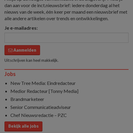
dan aan voor de inct.nieuwsbrief: iedere donderdag al het
nieuws van de week, één keer per maand een nieuwsbrief met
alle andere artikelen over trends en ontwikkelingen.
Je e-mailadres:
Aanmelden
Uitschrijven kan heel makkelijk.
Jobs
New Tree Media: Eindredacteur
Medior Redacteur [Tonny Media]
Brandmarketeer
Senior Communicatieadviseur
Chef Nieuwsredactie – PZC
Bekijk alle jobs