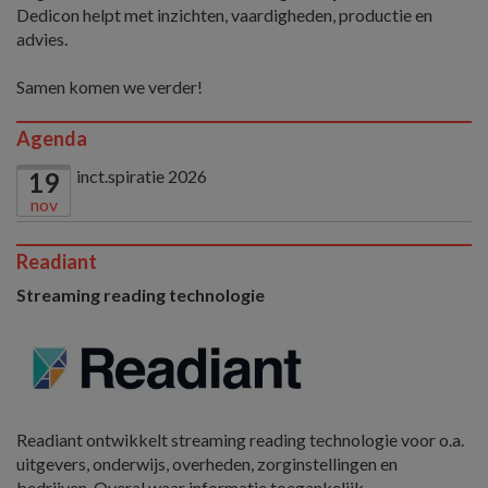
Dedicon helpt met inzichten, vaardigheden, productie en
advies.
Samen komen we verder!
Agenda
inct.spiratie 2026
19
nov
Readiant
Streaming reading technologie
Readiant ontwikkelt streaming reading technologie voor o.a.
uitgevers, onderwijs, overheden, zorginstellingen en
bedrijven. Overal waar informatie toegankelijk,