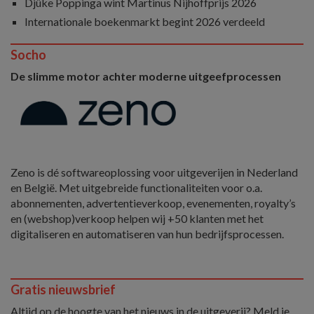
Djûke Poppinga wint Martinus Nijhoffprijs 2026
Internationale boekenmarkt begint 2026 verdeeld
Socho
De slimme motor achter moderne uitgeefprocessen
Zeno is dé softwareoplossing voor uitgeverijen in Nederland
en België. Met uitgebreide functionaliteiten voor o.a.
abonnementen, advertentieverkoop, evenementen, royalty’s
en (webshop)verkoop helpen wij +50 klanten met het
digitaliseren en automatiseren van hun bedrijfsprocessen.
Gratis nieuwsbrief
Altijd op de hoogte van het nieuws in de uitgeverij? Meld je