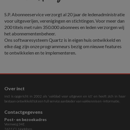
S.P. Abonneeservice verzorgt al 20 jaar de ledenadministratie
voor uitgeverijen, verenigingen en stichtingen. Voor meer dan
200 titels met ruim 350.000 abonnees en leden verzorgen wij
het abonnementenbeheer.
Ons softwaresysteem Quartz is in eigen huis ontwikkeld en
elke dag zijn onze programmeurs bezig om nieuwe features
te ontwikkelen en te implementeren.
Over inct
inct is opgericht in 2002 als 'vakblad voor uitgeven en ict' en heeft zich in haar
bestaan ontwikkeld tot een full service aanbieder van vakkennis en -informatie.
Contactgegevens
Post- en bezoekadres
Veenweg 34E
2631 CL Nootdorp