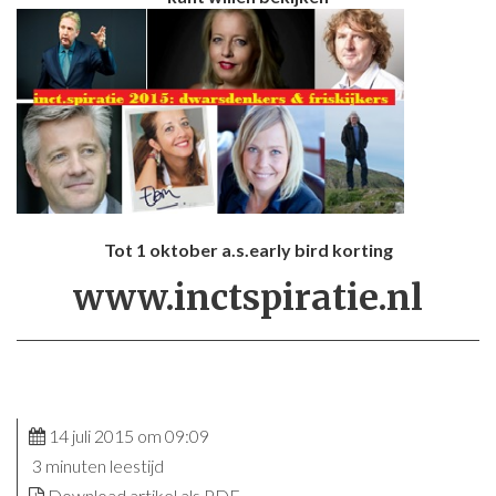
Tot 1 oktober a.s.early bird korting
www.inctspiratie.nl
14 juli 2015 om 09:09
3 minuten leestijd
Download artikel als PDF