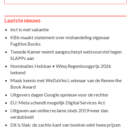
Laatste nieuws
inct is met vakantie
KBb maakt statement over mishandeling eigenaar
Fugitive Books
Tweede Kamer neemt aangescherpt wetsvoorstel tegen
SLAPPs aan
Nominaties Hebban • Winq Regenboogprijs 2026
bekend
Maak kennis met WeDaVinci, winnaar van de Renew the
Book Award
Uitgevers dagen Google opnieuw voor de rechter
EU: Meta schendt mogelijk Digital Services Act
Uitgaven aan online reclame sinds 2019 meer dan
verdubbeld
Dit is Slak: de zachte kant van boeken wint twee prijzen