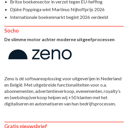
Britse boekensector in verzet tegen EU-heffing
Djûke Poppinga wint Martinus Nijhoffprijs 2026
Internationale boekenmarkt begint 2026 verdeeld
Socho
De slimme motor achter moderne uitgeefprocessen
Zeno is dé softwareoplossing voor uitgeverijen in Nederland
en België. Met uitgebreide functionaliteiten voor o.a.
abonnementen, advertentieverkoop, evenementen, royalty’s
en (webshop)verkoop helpen wij +50 klanten met het
digitaliseren en automatiseren van hun bedrijfsprocessen.
Gratis nieuwsbrief