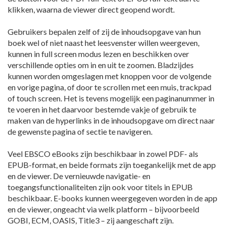
klikken, waarna de viewer direct geopend wordt.
Gebruikers bepalen zelf of zij de inhoudsopgave van hun
boek wel of niet naast het leesvenster willen weergeven,
kunnen in full screen modus lezen en beschikken over
verschillende opties om in en uit te zoomen. Bladzijdes
kunnen worden omgeslagen met knoppen voor de volgende
en vorige pagina, of door te scrollen met een muis, trackpad
of touch screen. Het is tevens mogelijk een paginanummer in
te voeren in het daarvoor bestemde vakje of gebruik te
maken van de hyperlinks in de inhoudsopgave om direct naar
de gewenste pagina of sectie te navigeren.
Veel EBSCO eBooks zijn beschikbaar in zowel PDF- als
EPUB-format, en beide formats zijn toegankelijk met de app
en de viewer. De vernieuwde navigatie- en
toegangsfunctionaliteiten zijn ook voor titels in EPUB
beschikbaar. E-books kunnen weergegeven worden in de app
en de viewer, ongeacht via welk platform – bijvoorbeeld
GOBI, ECM, OASIS, Title3 – zij aangeschaft zijn.