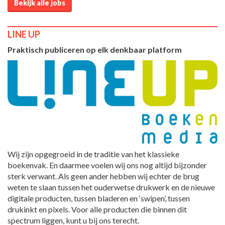
Bekijk alle jobs
LINE UP
Praktisch publiceren op elk denkbaar platform
Wij zijn opgegroeid in de traditie van het klassieke
boekenvak. En daarmee voelen wij ons nog altijd bijzonder
sterk verwant. Als geen ander hebben wij echter de brug
weten te slaan tussen het ouderwetse drukwerk en de nieuwe
digitale producten, tussen bladeren en ‘swipen’, tussen
drukinkt en pixels. Voor alle producten die binnen dit
spectrum liggen, kunt u bij ons terecht.