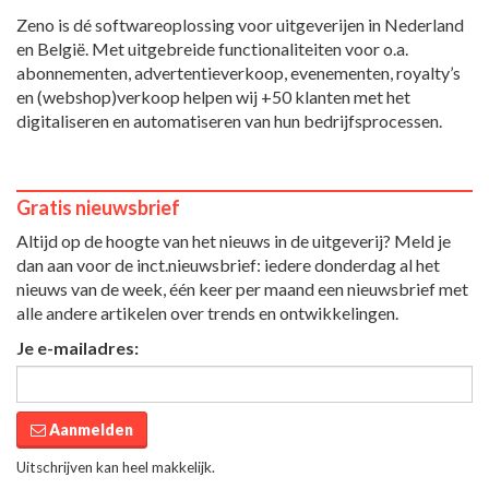
Zeno is dé softwareoplossing voor uitgeverijen in Nederland
en België. Met uitgebreide functionaliteiten voor o.a.
abonnementen, advertentieverkoop, evenementen, royalty’s
en (webshop)verkoop helpen wij +50 klanten met het
digitaliseren en automatiseren van hun bedrijfsprocessen.
Gratis nieuwsbrief
Altijd op de hoogte van het nieuws in de uitgeverij? Meld je
dan aan voor de inct.nieuwsbrief: iedere donderdag al het
nieuws van de week, één keer per maand een nieuwsbrief met
alle andere artikelen over trends en ontwikkelingen.
Je e-mailadres:
Aanmelden
Uitschrijven kan heel makkelijk.