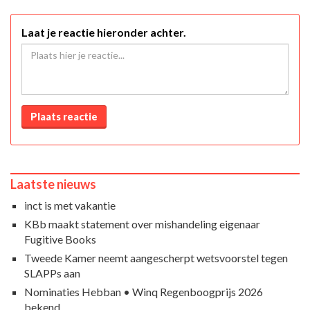
Laat je reactie hieronder achter.
Plaats reactie
Laatste nieuws
inct is met vakantie
KBb maakt statement over mishandeling eigenaar
Fugitive Books
Tweede Kamer neemt aangescherpt wetsvoorstel tegen
SLAPPs aan
Nominaties Hebban • Winq Regenboogprijs 2026
bekend