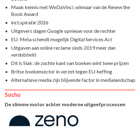
Maak kennis met WeDaVinci, winnaar van de Renew the
Book Award
inct.spiratie 2026
Uitgevers dagen Google opnieuw voor de rechter
EU: Meta schendt mogelijk Digital Services Act
Uitgaven aan online reclame sinds 2019 meer dan
verdubbeld
Dit is Slak: de zachte kant van boeken wint twee prijzen
Britse boekensector in verzet tegen EU-heffing
Alternatieve media zijn blijvende factor in medialandschap
Socho
De slimme motor achter moderne uitgeefprocessen