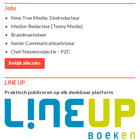
Jobs
New Tree Media: Eindredacteur
Medior Redacteur [Tonny Media]
Brandmarketeer
Senior Communicatieadviseur
Chef Nieuwsredactie – PZC
Bekijk alle jobs
LINE UP
Praktisch publiceren op elk denkbaar platform