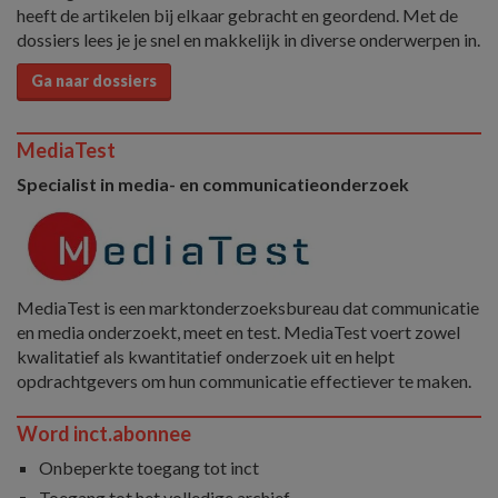
heeft de artikelen bij elkaar gebracht en geordend. Met de
dossiers lees je je snel en makkelijk in diverse onderwerpen in.
Ga naar dossiers
MediaTest
Specialist in media- en communicatieonderzoek
MediaTest is een marktonderzoeksbureau dat communicatie
en media onderzoekt, meet en test. MediaTest voert zowel
kwalitatief als kwantitatief onderzoek uit en helpt
opdrachtgevers om hun communicatie effectiever te maken.
Word inct.abonnee
Onbeperkte toegang tot inct
Toegang tot het volledige archief