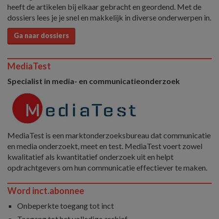
heeft de artikelen bij elkaar gebracht en geordend. Met de
dossiers lees je je snel en makkelijk in diverse onderwerpen in.
Ga naar dossiers
MediaTest
Specialist in media- en communicatieonderzoek
MediaTest is een marktonderzoeksbureau dat communicatie
en media onderzoekt, meet en test. MediaTest voert zowel
kwalitatief als kwantitatief onderzoek uit en helpt
opdrachtgevers om hun communicatie effectiever te maken.
Word inct.abonnee
Onbeperkte toegang tot inct
Toegang tot het volledige archief