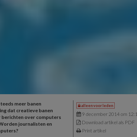
 steeds meer banen
alleen voor leden
ing dat creatieve banen
9 december 2014 om 12:
er berichten over computers
Download artikel als PDF
 Worden journalisten en
mputers?
Print artikel