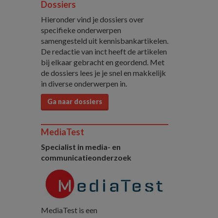
Dossiers
Hieronder vind je dossiers over
specifieke onderwerpen
samengesteld uit kennisbankartikelen.
De redactie van inct heeft de artikelen
bij elkaar gebracht en geordend. Met
de dossiers lees je je snel en makkelijk
in diverse onderwerpen in.
Ga naar dossiers
MediaTest
Specialist in media- en
communicatieonderzoek
MediaTest is een