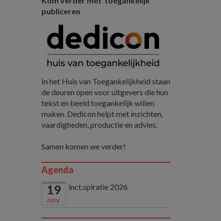
Kom verder met toegankelijk
publiceren
In het Huis van Toegankelijkheid staan
de deuren open voor uitgevers die hun
tekst en beeld toegankelijk willen
maken. Dedicon helpt met inzichten,
vaardigheden, productie en advies.
Samen komen we verder!
Agenda
inct.spiratie 2026
19
nov