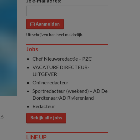
Je e-mailadres:
Aanmelden
Uitschrijven kan heel makkelijk.
Jobs
Chef Nieuwsredactie – PZC
VACATURE DIRECTEUR-
UITGEVER
Online redacteur
Sportredacteur (weekend) – AD De
Dordtenaar/AD Rivierenland
Redacteur
16
Bekijk alle jobs
LINE UP