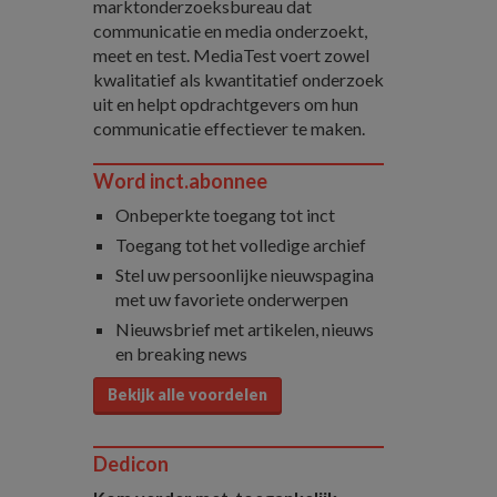
marktonderzoeksbureau dat
communicatie en media onderzoekt,
meet en test. MediaTest voert zowel
kwalitatief als kwantitatief onderzoek
uit en helpt opdrachtgevers om hun
communicatie effectiever te maken.
Word inct.abonnee
Onbeperkte toegang tot inct
Toegang tot het volledige archief
Stel uw persoonlijke nieuwspagina
met uw favoriete onderwerpen
Nieuwsbrief met artikelen, nieuws
en breaking news
Bekijk alle voordelen
Dedicon