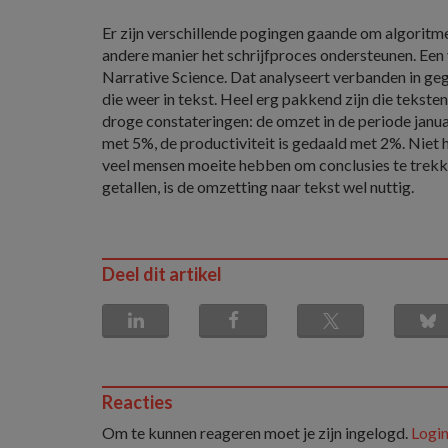
Er zijn verschillende pogingen gaande om algoritme
andere manier het schrijfproces ondersteunen. Een 
Narrative Science. Dat analyseert verbanden in g
die weer in tekst. Heel erg pakkend zijn die teksten
droge constateringen: de omzet in de periode januar
met 5%, de productiviteit is gedaald met 2%. Niet
veel mensen moeite hebben om conclusies te trekke
getallen, is de omzetting naar tekst wel nuttig.
Deel dit artikel
Reacties
Om te kunnen reageren moet je zijn ingelogd.
Login