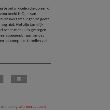
n te ontwikkelen die op een of
voorbeeld is Quill van
egevensverzamelingen en geeft
 nog niet. Het zijn tamelijk
i tot en met juli is gestegen
 heel spannend, maar omdat
n uit complexe tabellen vol
 of maak gratis een account