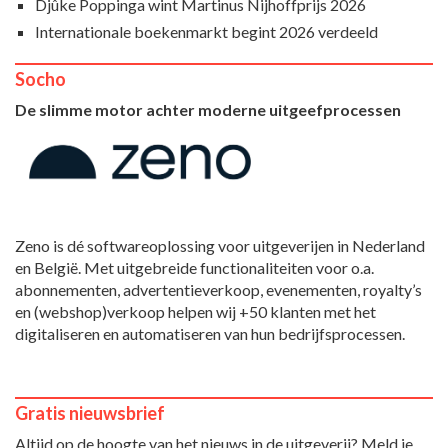
Djûke Poppinga wint Martinus Nijhoffprijs 2026
Internationale boekenmarkt begint 2026 verdeeld
Socho
De slimme motor achter moderne uitgeefprocessen
Zeno is dé softwareoplossing voor uitgeverijen in Nederland
en België. Met uitgebreide functionaliteiten voor o.a.
abonnementen, advertentieverkoop, evenementen, royalty’s
en (webshop)verkoop helpen wij +50 klanten met het
digitaliseren en automatiseren van hun bedrijfsprocessen.
Gratis nieuwsbrief
Altijd op de hoogte van het nieuws in de uitgeverij? Meld je