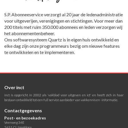
S.P. Abonneeservice verzorgt al 20 jaar de ledenadministratie
voor uitgeverijen, verenigingen en stichtingen. Voor meer dan
200 titels met ruim 350.000 abonnees en leden verzorgen wij
het abonnementenbeheer.
Ons softwaresysteem Quartz is in eigen huis ontwikkeld en
elke dag zijn onze programmeurs bezig om nieuwe features
te ontwikkelen en te implementeren.
Over inct
inct is opgericht in 2002 als 'vakblad voor uitgeven en ict' en heeft zich in haar
bestaan ontwikkeld tot een full service aanbieder van vakkennis en -informatie.
Contactgegevens
Post- en bezoekadres
Veenweg 34E
2631 CL Nootdorp