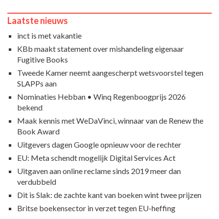
Laatste nieuws
inct is met vakantie
KBb maakt statement over mishandeling eigenaar
Fugitive Books
Tweede Kamer neemt aangescherpt wetsvoorstel tegen
SLAPPs aan
Nominaties Hebban • Winq Regenboogprijs 2026
bekend
Maak kennis met WeDaVinci, winnaar van de Renew the
Book Award
Uitgevers dagen Google opnieuw voor de rechter
EU: Meta schendt mogelijk Digital Services Act
Uitgaven aan online reclame sinds 2019 meer dan
verdubbeld
Dit is Slak: de zachte kant van boeken wint twee prijzen
Britse boekensector in verzet tegen EU-heffing