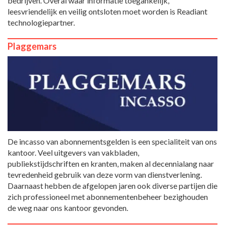
bedrijven. Overal waar informatie toegankelijk,
leesvriendelijk en veilig ontsloten moet worden is Readiant
technologiepartner.
Plaggemars
De incasso van abonnementsgelden is een specialiteit van ons
kantoor. Veel uitgevers van vakbladen,
publiekstijdschriften en kranten, maken al decennialang naar
tevredenheid gebruik van deze vorm van dienstverlening.
Daarnaast hebben de afgelopen jaren ook diverse partijen die
zich professioneel met abonnementenbeheer bezighouden
de weg naar ons kantoor gevonden.