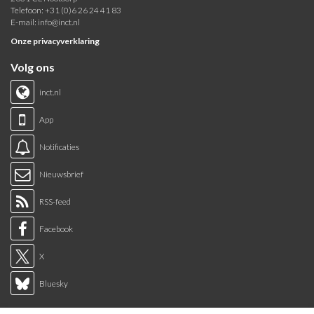
Telefoon: +31 (0)6 26 24 41 83
E-mail:
info@inct.nl
Onze privacyverklaring
Volg ons
inct.nl
App
Notificaties
Nieuwsbrief
RSS-feed
Facebook
X
Bluesky