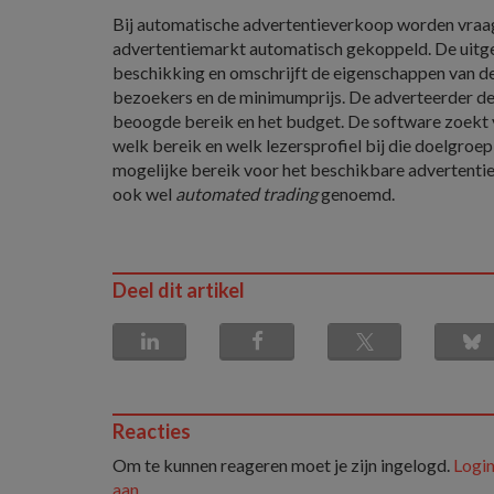
Bij automatische advertentieverkoop worden vraa
advertentiemarkt automatisch gekoppeld. De uitgev
beschikking en omschrijft de eigenschappen van de
bezoekers en de minimumprijs. De adverteerder def
beoogde bereik en het budget. De software zoekt
welk bereik en welk lezersprofiel bij die doelgroe
mogelijke bereik voor het beschikbare advertentie
ook wel
automated trading
genoemd.
Deel dit artikel
Reacties
Om te kunnen reageren moet je zijn ingelogd.
Login
aan
.