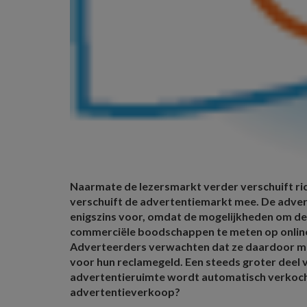
Naarmate de lezersmarkt verder verschuift ric
verschuift de advertentiemarkt mee. De adver
enigszins voor, omdat de mogelijkheden om de
commerciële boodschappen te meten op online 
Adverteerders verwachten dat ze daardoor me
voor hun reclamegeld. Een steeds groter deel v
advertentieruimte wordt automatisch verkoc
advertentieverkoop?