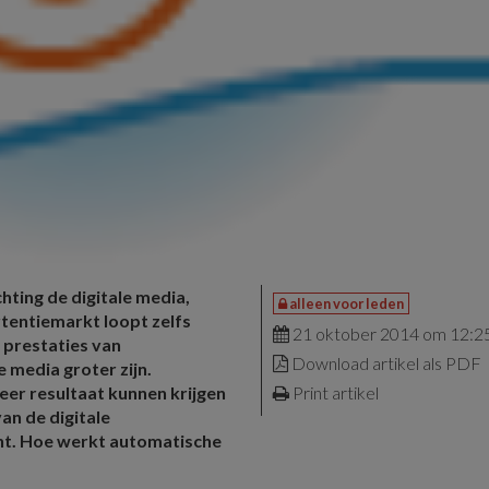
hting de digitale media,
alleen voor leden
tentiemarkt loopt zelfs
21 oktober 2014 om 12:2
 prestaties van
Download artikel als PDF
media groter zijn.
er resultaat kunnen krijgen
Print artikel
an de digitale
ht. Hoe werkt automatische