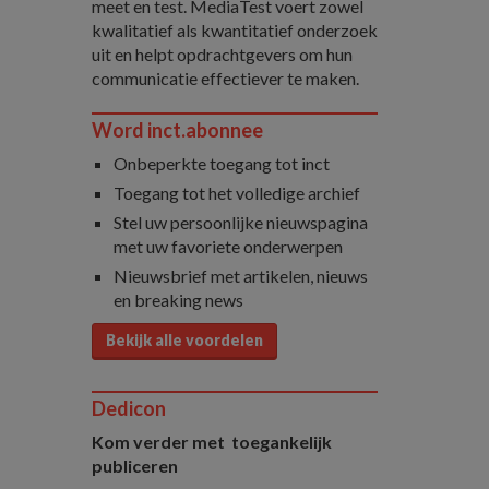
meet en test. MediaTest voert zowel
kwalitatief als kwantitatief onderzoek
uit en helpt opdrachtgevers om hun
communicatie effectiever te maken.
Word inct.abonnee
Onbeperkte toegang tot inct
Toegang tot het volledige archief
Stel uw persoonlijke nieuwspagina
met uw favoriete onderwerpen
Nieuwsbrief met artikelen, nieuws
en breaking news
Bekijk alle voordelen
Dedicon
Kom verder met toegankelijk
publiceren