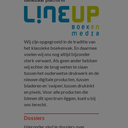
Wij zijn opgegroeid in de traditie van
het klassieke boekenvak. En daarmee
voelen wij ons nog altijd bijzonder
sterk verwant. Als geen ander hebben
wij echter de brug weten te slaan
tussen het ouderwetse drukwerk en de
nieuwe digitale producten, tussen
bladeren en ‘swipen’, tussen drukinkt
en pixels. Voor alle producten die
binnen dit spectrum liggen, kunt u bij
ons terecht.
Dossiers
Hieronder vind je dossiers over