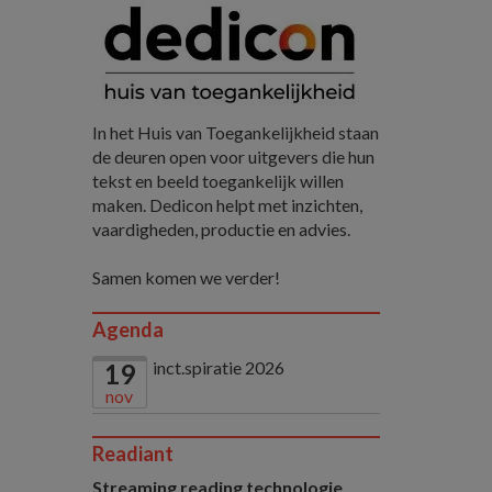
In het Huis van Toegankelijkheid staan
de deuren open voor uitgevers die hun
tekst en beeld toegankelijk willen
maken. Dedicon helpt met inzichten,
vaardigheden, productie en advies.
Samen komen we verder!
Agenda
inct.spiratie 2026
19
nov
Readiant
Streaming reading technologie