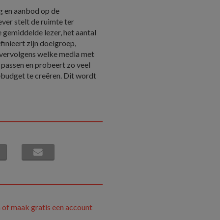
g en aanbod op de
er stelt de ruimte ter
 gemiddelde lezer, het aantal
inieert zijn doelgroep,
 vervolgens welke media met
p passen en probeert zo veel
budget te creëren. Dit wordt
 of maak gratis een account