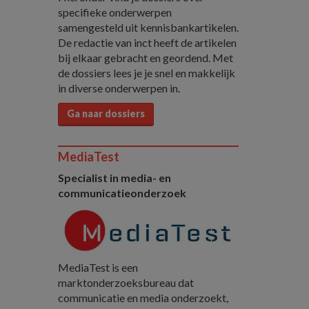
specifieke onderwerpen
samengesteld uit kennisbankartikelen.
De redactie van inct heeft de artikelen
bij elkaar gebracht en geordend. Met
de dossiers lees je je snel en makkelijk
in diverse onderwerpen in.
Ga naar dossiers
MediaTest
Specialist in media- en
communicatieonderzoek
MediaTest is een
marktonderzoeksbureau dat
communicatie en media onderzoekt,