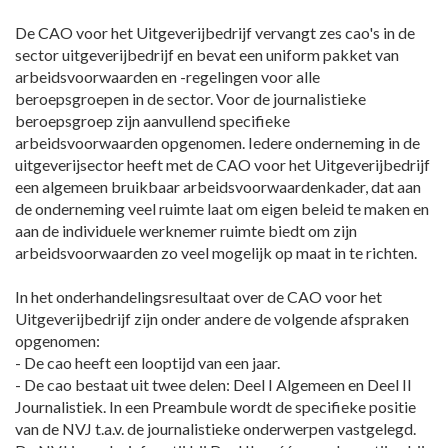
De CAO voor het Uitgeverijbedrijf vervangt zes cao's in de
sector uitgeverijbedrijf en bevat een uniform pakket van
arbeidsvoorwaarden en -regelingen voor alle
beroepsgroepen in de sector. Voor de journalistieke
beroepsgroep zijn aanvullend specifieke
arbeidsvoorwaarden opgenomen. Iedere onderneming in de
uitgeverijsector heeft met de CAO voor het Uitgeverijbedrijf
een algemeen bruikbaar arbeidsvoorwaardenkader, dat aan
de onderneming veel ruimte laat om eigen beleid te maken en
aan de individuele werknemer ruimte biedt om zijn
arbeidsvoorwaarden zo veel mogelijk op maat in te richten.
In het onderhandelingsresultaat over de CAO voor het
Uitgeverijbedrijf zijn onder andere de volgende afspraken
opgenomen:
- De cao heeft een looptijd van een jaar.
- De cao bestaat uit twee delen: Deel I Algemeen en Deel II
Journalistiek. In een Preambule wordt de specifieke positie
van de NVJ t.a.v. de journalistieke onderwerpen vastgelegd.