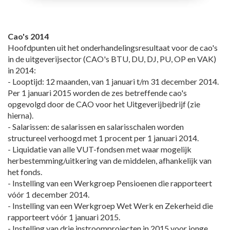
Cao's 2014
Hoofdpunten uit het onderhandelingsresultaat voor de cao's
in de uitgeverijsector (CAO's BTU, DU, DJ, PU, OP en VAK)
in 2014:
- Looptijd: 12 maanden, van 1 januari t/m 31 december 2014.
Per 1 januari 2015 worden de zes betreffende cao's
opgevolgd door de CAO voor het Uitgeverijbedrijf (zie
hierna).
- Salarissen: de salarissen en salarisschalen worden
structureel verhoogd met 1 procent per 1 januari 2014.
- Liquidatie van alle VUT-fondsen met waar mogelijk
herbestemming/uitkering van de middelen, afhankelijk van
het fonds.
- Instelling van een Werkgroep Pensioenen die rapporteert
vóór 1 december 2014.
- Instelling van een Werkgroep Wet Werk en Zekerheid die
rapporteert vóór 1 januari 2015.
- Instelling van drie instroomprojecten in 2015 voor jonge