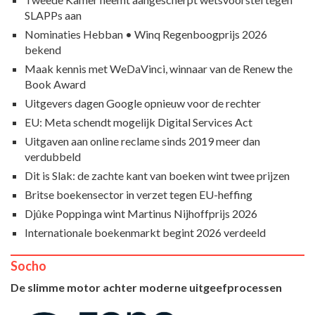
SLAPPs aan
Nominaties Hebban • Winq Regenboogprijs 2026
bekend
Maak kennis met WeDaVinci, winnaar van de Renew the
Book Award
Uitgevers dagen Google opnieuw voor de rechter
EU: Meta schendt mogelijk Digital Services Act
Uitgaven aan online reclame sinds 2019 meer dan
verdubbeld
Dit is Slak: de zachte kant van boeken wint twee prijzen
Britse boekensector in verzet tegen EU-heffing
Djûke Poppinga wint Martinus Nijhoffprijs 2026
Internationale boekenmarkt begint 2026 verdeeld
Socho
De slimme motor achter moderne uitgeefprocessen