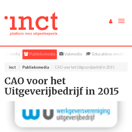
Togg
navig
Alle media
Publieksmedia
Vakmedia
Educatieve media
inct
Publieksmedia
CAO voor het Uitgeverijbedrijf in 2015
CAO voor het
Uitgeverijbedrijf in 2015