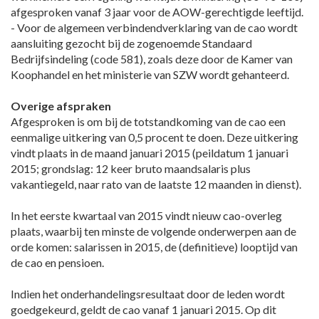
afgesproken vanaf 3 jaar voor de AOW-gerechtigde leeftijd.
- Voor de algemeen verbindendverklaring van de cao wordt
aansluiting gezocht bij de zogenoemde Standaard
Bedrijfsindeling (code 581), zoals deze door de Kamer van
Koophandel en het ministerie van SZW wordt gehanteerd.
Overige afspraken
Afgesproken is om bij de totstandkoming van de cao een
eenmalige uitkering van 0,5 procent te doen. Deze uitkering
vindt plaats in de maand januari 2015 (peildatum 1 januari
2015; grondslag: 12 keer bruto maandsalaris plus
vakantiegeld, naar rato van de laatste 12 maanden in dienst).
In het eerste kwartaal van 2015 vindt nieuw cao-overleg
plaats, waarbij ten minste de volgende onderwerpen aan de
orde komen: salarissen in 2015, de (definitieve) looptijd van
de cao en pensioen.
Indien het onderhandelingsresultaat door de leden wordt
goedgekeurd, geldt de cao vanaf 1 januari 2015. Op dit