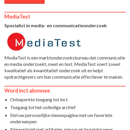
MediaTest
Specialist in media- en communicatieonderzoek
MediaTest is een marktonderzoeksbureau dat communicatie
en media onderzoekt, meet en test. MediaTest voert zowel
kwalitatief als kwantitatief onderzoek uit en helpt
opdrachtgevers om hun communicatie effectiever te maken.
Word inct.abonnee
Onbeperkte toegang tot inct
Toegang tot het volledige archief
Stel uw persoonlijke nieuwspagina met uw favoriete
onderwerpen
Nieuwsbrief met artikelen, nieuws en breaking news