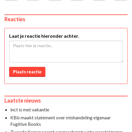
Reacties
Laat je reactie hieronder achter.
Plaats reactie
Laatste nieuws
inct is met vakantie
KBb maakt statement over mishandeling eigenaar
Fugitive Books
Tweede Kamer neemt aangescherpt wetsvoorstel tegen