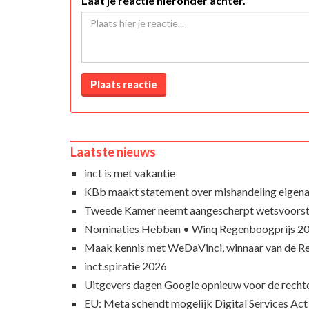
Laat je reactie hieronder achter.
Plaats reactie
Laatste nieuws
inct is met vakantie
KBb maakt statement over mishandeling eigena
Tweede Kamer neemt aangescherpt wetsvoorst
Nominaties Hebban • Winq Regenboogprijs 2
Maak kennis met WeDaVinci, winnaar van de 
inct.spiratie 2026
Uitgevers dagen Google opnieuw voor de recht
EU: Meta schendt mogelijk Digital Services Act