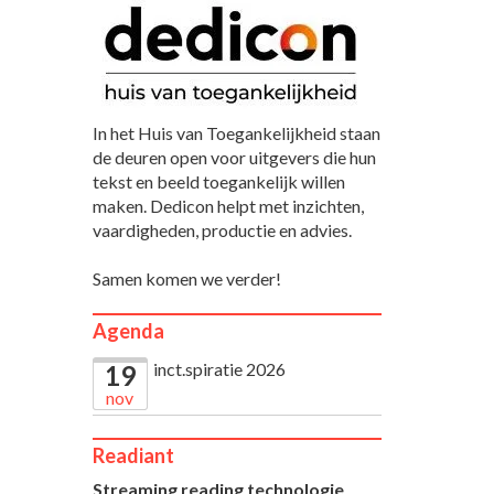
In het Huis van Toegankelijkheid staan
de deuren open voor uitgevers die hun
tekst en beeld toegankelijk willen
maken. Dedicon helpt met inzichten,
vaardigheden, productie en advies.
Samen komen we verder!
Agenda
inct.spiratie 2026
19
nov
Readiant
Streaming reading technologie