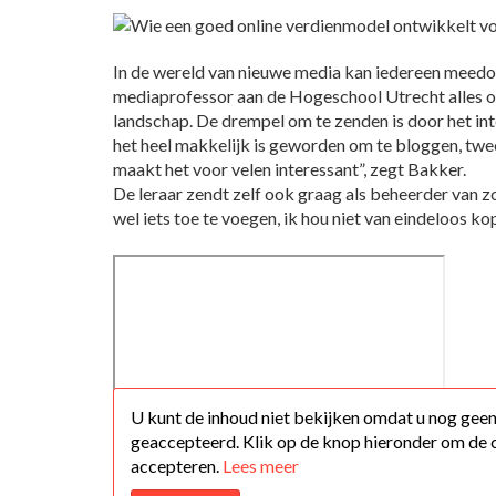
In de wereld van nieuwe media kan iedereen meedo
mediaprofessor aan de Hogeschool Utrecht alles o
landschap. De drempel om te zenden is door het in
het heel makkelijk is geworden om te bloggen, twee
maakt het voor velen interessant”, zegt Bakker.
De leraar zendt zelf ook graag als beheerder van zo
wel iets toe te voegen, ik hou niet van eindeloos kop
U kunt de inhoud niet bekijken omdat u nog gee
geaccepteerd. Klik op de knop hieronder om de 
accepteren.
Lees meer