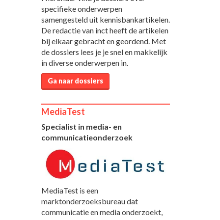
specifieke onderwerpen
samengesteld uit kennisbankartikelen.
De redactie van inct heeft de artikelen
bij elkaar gebracht en geordend. Met
de dossiers lees je je snel en makkelijk
in diverse onderwerpen in.
Ga naar dossiers
MediaTest
Specialist in media- en
communicatieonderzoek
MediaTest is een
marktonderzoeksbureau dat
communicatie en media onderzoekt,