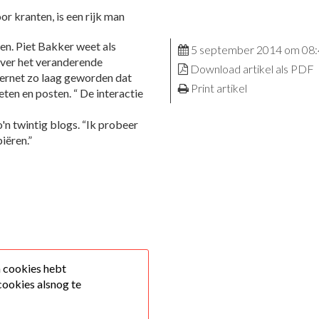
en. Piet Bakker weet als
5 september 2014 om 08
ver het veranderende
Download artikel als PDF
ternet zo laag geworden dat
Print artikel
ten en posten. “ De interactie
'n twintig blogs. “Ik probeer
iëren.”
n cookies hebt
cookies alsnog te