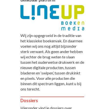
Wij zijn opgegroeid in de traditie van
het klassieke boekenvak. En daarmee
voelen wij ons nog altijd bijzonder
sterk verwant. Als geen ander hebben
wij echter de brug weten te slaan
tussen het ouderwetse drukwerk en de
nieuwe digitale producten, tussen
bladeren en ‘swipen’, tussen drukinkt
en pixels. Voor alle producten die
binnen dit spectrum liggen, kunt u bij
ons terecht.
Dossiers
Hieronder vind je dossiers over