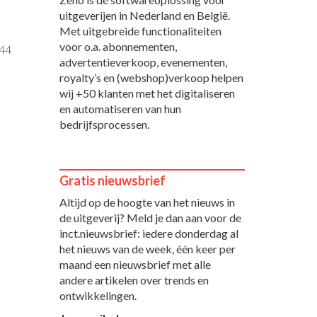
uitgeverijen in Nederland en België.
Met uitgebreide functionaliteiten
voor o.a. abonnementen,
:44
advertentieverkoop, evenementen,
royalty’s en (webshop)verkoop helpen
wij +50 klanten met het digitaliseren
en automatiseren van hun
bedrijfsprocessen.
Gratis nieuwsbrief
Altijd op de hoogte van het nieuws in
de uitgeverij? Meld je dan aan voor de
inct.nieuwsbrief: iedere donderdag al
het nieuws van de week, één keer per
maand een nieuwsbrief met alle
andere artikelen over trends en
ontwikkelingen.