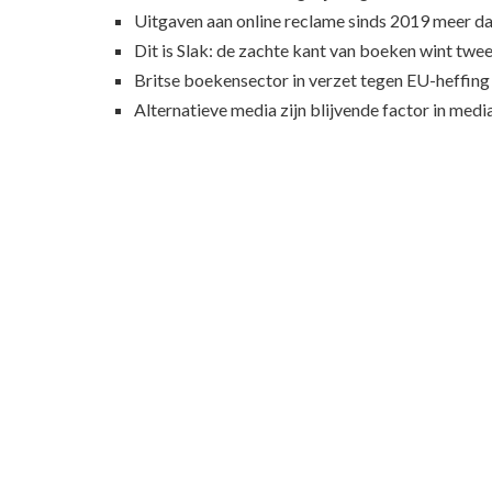
Uitgaven aan online reclame sinds 2019 meer d
Dit is Slak: de zachte kant van boeken wint twee
Britse boekensector in verzet tegen EU-heffing
Alternatieve media zijn blijvende factor in med