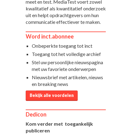
meet en test. MediaTest voert zowel
kwalitatief als kwantitatief onderzoek
uit en helpt opdrachtgevers om hun
communicatie effectiever te maken.
Word inct.abonnee
Onbeperkte toegang tot inct
Toegang tot het volledige archief
Stel uw persoonlijke nieuwspagina
met uw favoriete onderwerpen
Nieuwsbrief met artikelen, nieuws
en breaking news
Bekijk alle voordelen
Dedicon
Kom verder met toegankelijk
publiceren