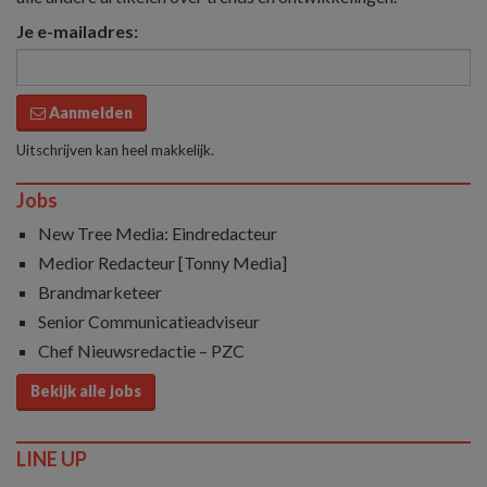
Je e-mailadres:
Aanmelden
Uitschrijven kan heel makkelijk.
Jobs
New Tree Media: Eindredacteur
Medior Redacteur [Tonny Media]
Brandmarketeer
Senior Communicatieadviseur
Chef Nieuwsredactie – PZC
Bekijk alle jobs
LINE UP