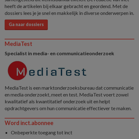
heeft de artikelen bij elkaar gebracht en geordend. Met de
dossiers lees je je snel en makkelijk in diverse onderwerpen in.
Ga naar dossiers
MediaTest
Specialist in media- en communicatieonderzoek
MediaTest is een marktonderzoeksbureau dat communicatie
en media onderzoekt, meet en test. MediaTest voert zowel
kwalitatief als kwantitatief onderzoek uit en helpt
opdrachtgevers om hun communicatie effectiever te maken.
Word inct.abonnee
Onbeperkte toegang tot inct