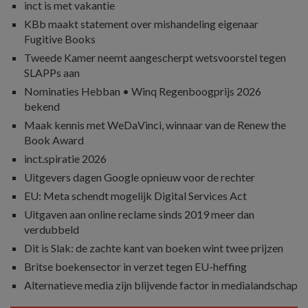
inct is met vakantie
KBb maakt statement over mishandeling eigenaar
Fugitive Books
Tweede Kamer neemt aangescherpt wetsvoorstel tegen
SLAPPs aan
Nominaties Hebban • Winq Regenboogprijs 2026
bekend
Maak kennis met WeDaVinci, winnaar van de Renew the
Book Award
inct.spiratie 2026
Uitgevers dagen Google opnieuw voor de rechter
EU: Meta schendt mogelijk Digital Services Act
Uitgaven aan online reclame sinds 2019 meer dan
verdubbeld
Dit is Slak: de zachte kant van boeken wint twee prijzen
Britse boekensector in verzet tegen EU-heffing
Alternatieve media zijn blijvende factor in medialandschap