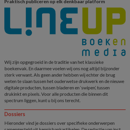
Praktisch publiceren op elk denkbaar platform
Wij zijn opgegroeid in de traditie van het klassieke
boekenvak. En daarmee voelen wij ons nog altijd bijzonder
sterk verwant. Als geen ander hebben wij echter de brug
weten te slaan tussen het ouderwetse drukwerk en de nieuwe
digitale producten, tussen bladeren en ‘swipen’, tussen
drukinkt en pixels. Voor alle producten die binnen dit
spectrum liggen, kunt u bij ons terecht.
Dossiers
Hieronder vind je dossiers over specifieke onderwerpen
samengesteld uit kennisbankartikelen. De redactie van inct