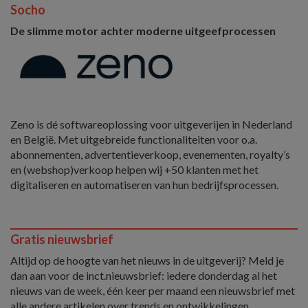
Socho
De slimme motor achter moderne uitgeefprocessen
Zeno is dé softwareoplossing voor uitgeverijen in Nederland
en België. Met uitgebreide functionaliteiten voor o.a.
abonnementen, advertentieverkoop, evenementen, royalty’s
en (webshop)verkoop helpen wij +50 klanten met het
digitaliseren en automatiseren van hun bedrijfsprocessen.
Gratis nieuwsbrief
Altijd op de hoogte van het nieuws in de uitgeverij? Meld je
dan aan voor de inct.nieuwsbrief: iedere donderdag al het
nieuws van de week, één keer per maand een nieuwsbrief met
alle andere artikelen over trends en ontwikkelingen.