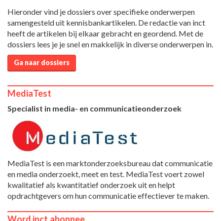
Hieronder vind je dossiers over specifieke onderwerpen
samengesteld uit kennisbankartikelen. De redactie van inct
heeft de artikelen bij elkaar gebracht en geordend. Met de
dossiers lees je je snel en makkelijk in diverse onderwerpen in.
Ga naar dossiers
MediaTest
Specialist in media- en communicatieonderzoek
MediaTest is een marktonderzoeksbureau dat communicatie
en media onderzoekt, meet en test. MediaTest voert zowel
kwalitatief als kwantitatief onderzoek uit en helpt
opdrachtgevers om hun communicatie effectiever te maken.
Word inct.abonnee