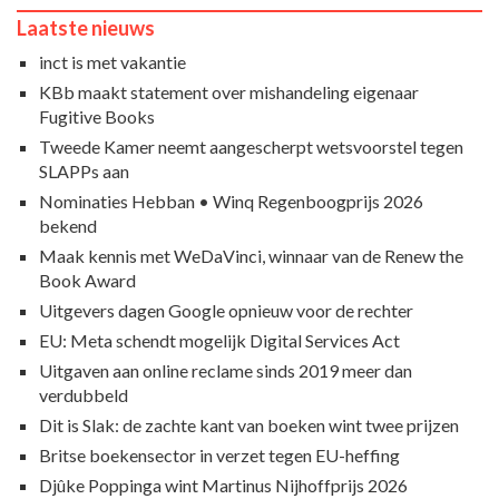
Laatste nieuws
inct is met vakantie
KBb maakt statement over mishandeling eigenaar
Fugitive Books
Tweede Kamer neemt aangescherpt wetsvoorstel tegen
SLAPPs aan
Nominaties Hebban • Winq Regenboogprijs 2026
bekend
Maak kennis met WeDaVinci, winnaar van de Renew the
Book Award
Uitgevers dagen Google opnieuw voor de rechter
EU: Meta schendt mogelijk Digital Services Act
Uitgaven aan online reclame sinds 2019 meer dan
verdubbeld
Dit is Slak: de zachte kant van boeken wint twee prijzen
Britse boekensector in verzet tegen EU-heffing
Djûke Poppinga wint Martinus Nijhoffprijs 2026