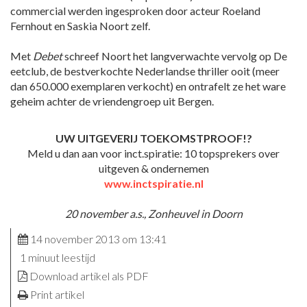
commercial werden ingesproken door acteur Roeland
Fernhout en Saskia Noort zelf.
Met
Debet
schreef Noort het langverwachte vervolg op De
eetclub, de bestverkochte Nederlandse thriller ooit (meer
dan 650.000 exemplaren verkocht) en ontrafelt ze het ware
geheim achter de vriendengroep uit Bergen.
UW UITGEVERIJ TOEKOMSTPROOF!?
Meld u dan aan voor inct.spiratie: 10 topsprekers over
uitgeven & ondernemen
www.inctspiratie.nl
20 november a.s., Zonheuvel in Doorn
14 november 2013 om 13:41
1 minuut leestijd
Download artikel als PDF
Print artikel