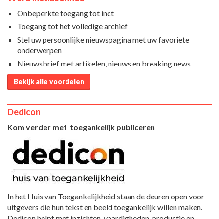
Onbeperkte toegang tot inct
Toegang tot het volledige archief
Stel uw persoonlijke nieuwspagina met uw favoriete
onderwerpen
Nieuwsbrief met artikelen, nieuws en breaking news
Bekijk alle voordelen
Dedicon
Kom verder met toegankelijk publiceren
In het Huis van Toegankelijkheid staan de deuren open voor
uitgevers die hun tekst en beeld toegankelijk willen maken.
Dedicon helpt met inzichten, vaardigheden, productie en