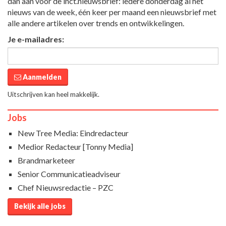
dan aan voor de inct.nieuwsbrief: iedere donderdag al het
nieuws van de week, één keer per maand een nieuwsbrief met
alle andere artikelen over trends en ontwikkelingen.
Je e-mailadres:
Aanmelden
Uitschrijven kan heel makkelijk.
Jobs
New Tree Media: Eindredacteur
Medior Redacteur [Tonny Media]
Brandmarketeer
Senior Communicatieadviseur
Chef Nieuwsredactie – PZC
Bekijk alle jobs