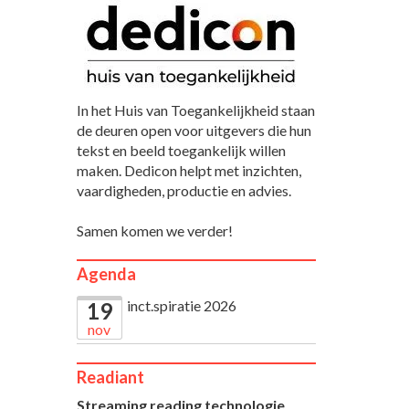
In het Huis van Toegankelijkheid staan
de deuren open voor uitgevers die hun
tekst en beeld toegankelijk willen
maken. Dedicon helpt met inzichten,
vaardigheden, productie en advies.
Samen komen we verder!
Agenda
inct.spiratie 2026
19
nov
Readiant
Streaming reading technologie