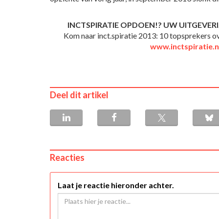
INCTSPIRATIE OPDOEN!? UW UITGEVE
Kom naar inct.spiratie 2013: 10 topsprekers 
www.inctspiratie.n
Deel dit artikel
Reacties
Laat je reactie hieronder achter.