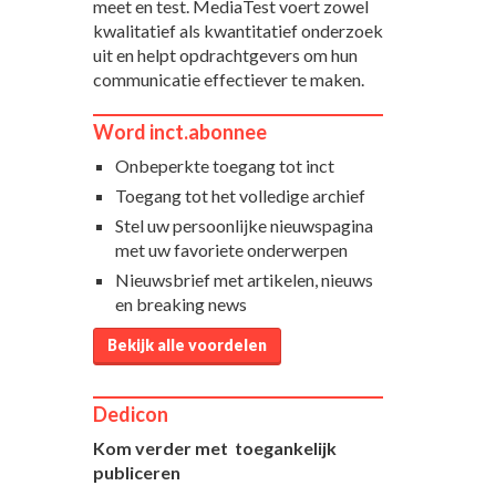
meet en test. MediaTest voert zowel
kwalitatief als kwantitatief onderzoek
uit en helpt opdrachtgevers om hun
communicatie effectiever te maken.
Word inct.abonnee
Onbeperkte toegang tot inct
Toegang tot het volledige archief
Stel uw persoonlijke nieuwspagina
met uw favoriete onderwerpen
Nieuwsbrief met artikelen, nieuws
en breaking news
Bekijk alle voordelen
Dedicon
Kom verder met toegankelijk
publiceren