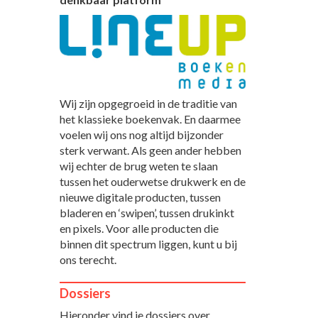
Wij zijn opgegroeid in de traditie van
het klassieke boekenvak. En daarmee
voelen wij ons nog altijd bijzonder
sterk verwant. Als geen ander hebben
wij echter de brug weten te slaan
tussen het ouderwetse drukwerk en de
nieuwe digitale producten, tussen
bladeren en ‘swipen’, tussen drukinkt
en pixels. Voor alle producten die
binnen dit spectrum liggen, kunt u bij
ons terecht.
Dossiers
Hieronder vind je dossiers over