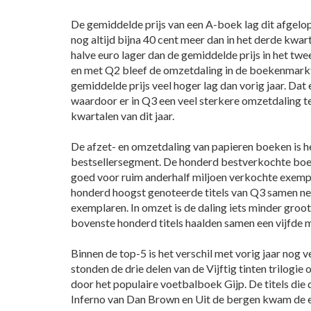
De gemiddelde prijs van een A-boek lag dit afgelo
nog altijd bijna 40 cent meer dan in het derde kwar
halve euro lager dan de gemiddelde prijs in het twee
en met Q2 bleef de omzetdaling in de boekenmarkt
gemiddelde prijs veel hoger lag dan vorig jaar. Dat
waardoor er in Q3 een veel sterkere omzetdaling te
kwartalen van dit jaar.
De afzet- en omzetdaling van papieren boeken is he
bestsellersegment. De honderd bestverkochte bo
goed voor ruim anderhalf miljoen verkochte exempl
honderd hoogst genoteerde titels van Q3 samen net
exemplaren. In omzet is de daling iets minder groot,
bovenste honderd titels haalden samen een vijfde m
Binnen de top-5 is het verschil met vorig jaar nog v
stonden de drie delen van de Vijftig tinten trilogie 
door het populaire voetbalboek Gijp. De titels die 
Inferno van Dan Brown en Uit de bergen kwam de e