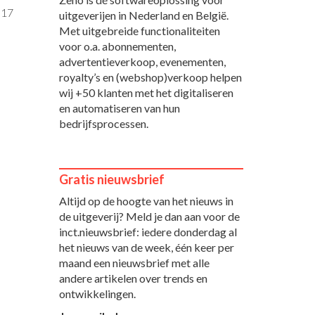
:17
uitgeverijen in Nederland en België.
Met uitgebreide functionaliteiten
voor o.a. abonnementen,
advertentieverkoop, evenementen,
royalty’s en (webshop)verkoop helpen
wij +50 klanten met het digitaliseren
en automatiseren van hun
bedrijfsprocessen.
Gratis nieuwsbrief
Altijd op de hoogte van het nieuws in
de uitgeverij? Meld je dan aan voor de
inct.nieuwsbrief: iedere donderdag al
het nieuws van de week, één keer per
maand een nieuwsbrief met alle
andere artikelen over trends en
ontwikkelingen.