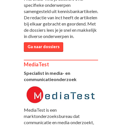
specifieke onderwerpen
samengesteld uit kennisbankartikelen.
De redactie van inct heeft de artikelen
bij elkaar gebracht en geordend. Met
de dossiers lees je je snel en makkelijk
in diverse onderwerpen in.
Ga naar dossiers
MediaTest
Specialist in media- en
communicatieonderzoek
MediaTest is een
marktonderzoeksbureau dat
communicatie en media onderzoekt,