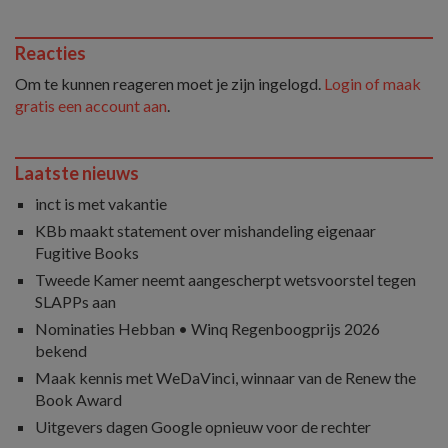
Reacties
Om te kunnen reageren moet je zijn ingelogd.
Login of maak
gratis een account aan
.
Laatste nieuws
inct is met vakantie
KBb maakt statement over mishandeling eigenaar
Fugitive Books
Tweede Kamer neemt aangescherpt wetsvoorstel tegen
SLAPPs aan
Nominaties Hebban • Winq Regenboogprijs 2026
bekend
Maak kennis met WeDaVinci, winnaar van de Renew the
Book Award
Uitgevers dagen Google opnieuw voor de rechter