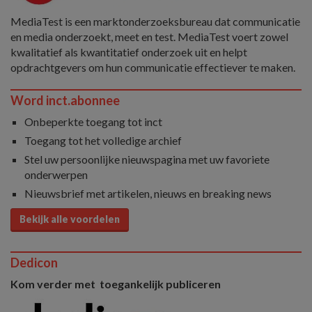
MediaTest is een marktonderzoeksbureau dat communicatie
en media onderzoekt, meet en test. MediaTest voert zowel
kwalitatief als kwantitatief onderzoek uit en helpt
opdrachtgevers om hun communicatie effectiever te maken.
Word inct.abonnee
Onbeperkte toegang tot inct
Toegang tot het volledige archief
Stel uw persoonlijke nieuwspagina met uw favoriete
onderwerpen
Nieuwsbrief met artikelen, nieuws en breaking news
Bekijk alle voordelen
Dedicon
Kom verder met toegankelijk publiceren