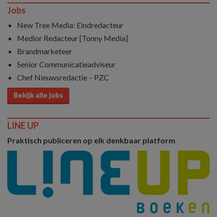
Jobs
New Tree Media: Eindredacteur
Medior Redacteur [Tonny Media]
Brandmarketeer
Senior Communicatieadviseur
Chef Nieuwsredactie – PZC
Bekijk alle jobs
LINE UP
Praktisch publiceren op elk denkbaar platform