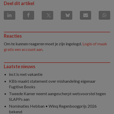
Deel dit artikel
Reacties
Om te kunnen reageren moet je zijn ingelogd.
Login of maak
gratis een account aan
.
Laatste nieuws
inct is met vakantie
KBb maakt statement over mishandeling eigenaar
Fugitive Books
Tweede Kamer neemt aangescherpt wetsvoorstel tegen
SLAPPs aan
Nominaties Hebban • Winq Regenboogprijs 2026
bekend