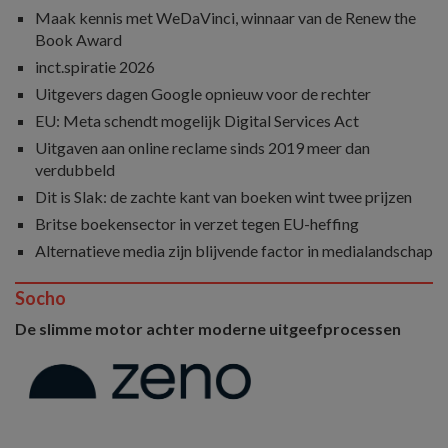
Maak kennis met WeDaVinci, winnaar van de Renew the
Book Award
inct.spiratie 2026
Uitgevers dagen Google opnieuw voor de rechter
EU: Meta schendt mogelijk Digital Services Act
Uitgaven aan online reclame sinds 2019 meer dan
verdubbeld
Dit is Slak: de zachte kant van boeken wint twee prijzen
Britse boekensector in verzet tegen EU-heffing
Alternatieve media zijn blijvende factor in medialandschap
Socho
De slimme motor achter moderne uitgeefprocessen