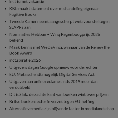
inct is met vakantie
KBb maakt statement over mishandeling eigenaar
Fugitive Books
Tweede Kamer neemt aangescherpt wetsvoorstel tegen
SLAPPs aan
Nominaties Hebban • Winq Regenboogprijs 2026
bekend
Maak kennis met WeDaVinci, winnaar van de Renew the
Book Award
inct.spiratie 2026
Uitgevers dagen Google opnieuw voor de rechter
EU: Meta schendt mogelijk Digital Services Act
Uitgaven aan online reclame sinds 2019 meer dan
verdubbeld
Dit is Slak: de zachte kant van boeken wint twee prijzen
Britse boekensector in verzet tegen EU-heffing
Alternatieve media zijn blijvende factor in medialandschap