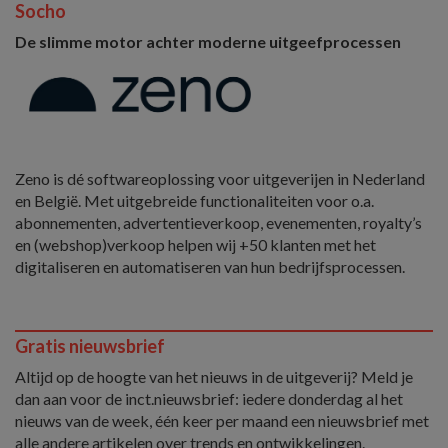
Socho
De slimme motor achter moderne uitgeefprocessen
Zeno is dé softwareoplossing voor uitgeverijen in Nederland
en België. Met uitgebreide functionaliteiten voor o.a.
abonnementen, advertentieverkoop, evenementen, royalty’s
en (webshop)verkoop helpen wij +50 klanten met het
digitaliseren en automatiseren van hun bedrijfsprocessen.
Gratis nieuwsbrief
Altijd op de hoogte van het nieuws in de uitgeverij? Meld je
dan aan voor de inct.nieuwsbrief: iedere donderdag al het
nieuws van de week, één keer per maand een nieuwsbrief met
alle andere artikelen over trends en ontwikkelingen.