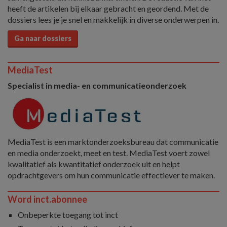
heeft de artikelen bij elkaar gebracht en geordend. Met de
dossiers lees je je snel en makkelijk in diverse onderwerpen in.
Ga naar dossiers
MediaTest
Specialist in media- en communicatieonderzoek
MediaTest is een marktonderzoeksbureau dat communicatie
en media onderzoekt, meet en test. MediaTest voert zowel
kwalitatief als kwantitatief onderzoek uit en helpt
opdrachtgevers om hun communicatie effectiever te maken.
Word inct.abonnee
Onbeperkte toegang tot inct