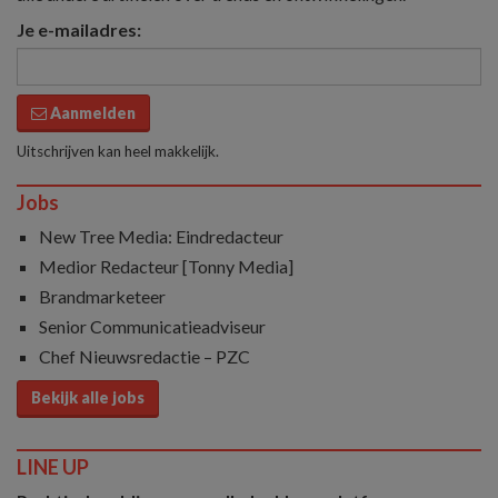
Je e-mailadres:
Aanmelden
Uitschrijven kan heel makkelijk.
Jobs
New Tree Media: Eindredacteur
Medior Redacteur [Tonny Media]
Brandmarketeer
Senior Communicatieadviseur
Chef Nieuwsredactie – PZC
Bekijk alle jobs
LINE UP