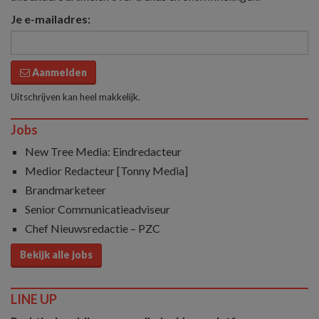
Je e-mailadres:
Aanmelden
Uitschrijven kan heel makkelijk.
Jobs
New Tree Media: Eindredacteur
Medior Redacteur [Tonny Media]
Brandmarketeer
Senior Communicatieadviseur
Chef Nieuwsredactie – PZC
Bekijk alle jobs
LINE UP