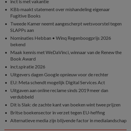
inct is met vakantie
KBb maakt statement over mishandeling eigenaar
Fugitive Books
Tweede Kamer neemt aangescherpt wetsvoorstel tegen
SLAPPs aan
Nominaties Hebban • Winq Regenboogprijs 2026
bekend
Maak kennis met WeDaVinci, winnaar van de Renew the
Book Award
inct.spiratie 2026
Uitgevers dagen Google opnieuw voor de rechter
EU: Meta schendt mogelijk Digital Services Act
Uitgaven aan online reclame sinds 2019 meer dan
verdubbeld
Dit is Slak: de zachte kant van boeken wint twee prijzen
Britse boekensector in verzet tegen EU-heffing
Alternatieve media zijn blijvende factor in medialandschap