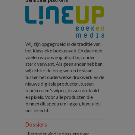
Wij zijn opgegroeid in de traditie van
het klassieke boekenvak. En daarmee
voelen wij ons nog altijd bijzonder
sterk verwant. Als geen ander hebben
wij echter de brug weten te slaan
tussen het ouderwetse drukwerk en de
nieuwe digitale producten, tussen
bladeren en ‘swipen’, tussen drukinkt
en pixels. Voor alle producten die
binnen dit spectrum liggen, kunt u bij
ons terecht.
Dossiers
Hieronder vind je dossiers over