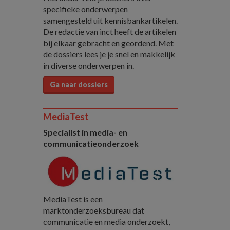
specifieke onderwerpen
samengesteld uit kennisbankartikelen.
De redactie van inct heeft de artikelen
bij elkaar gebracht en geordend. Met
de dossiers lees je je snel en makkelijk
in diverse onderwerpen in.
Ga naar dossiers
MediaTest
Specialist in media- en
communicatieonderzoek
MediaTest is een
marktonderzoeksbureau dat
communicatie en media onderzoekt,