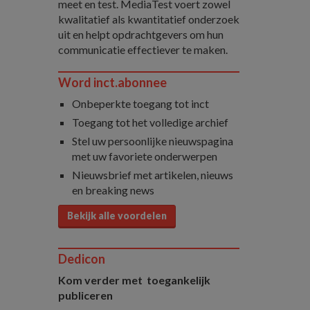
meet en test. MediaTest voert zowel
kwalitatief als kwantitatief onderzoek
uit en helpt opdrachtgevers om hun
communicatie effectiever te maken.
Word inct.abonnee
Onbeperkte toegang tot inct
Toegang tot het volledige archief
Stel uw persoonlijke nieuwspagina
met uw favoriete onderwerpen
Nieuwsbrief met artikelen, nieuws
en breaking news
Bekijk alle voordelen
Dedicon
Kom verder met toegankelijk
publiceren