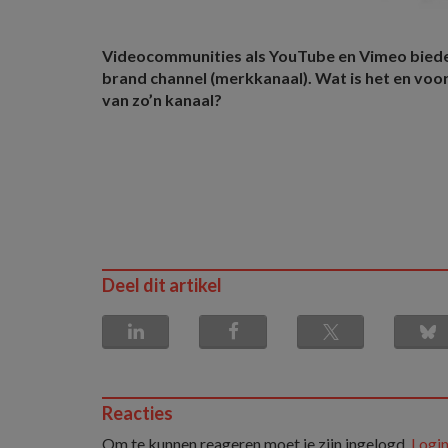
Videocommunities als YouTube en Vimeo biede
brand channel (merkkanaal). Wat is het en voo
van zo’n kanaal?
Deel dit artikel
Reacties
Om te kunnen reageren moet je zijn ingelogd.
Login