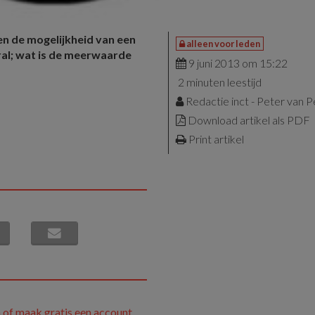
n de mogelijkheid van een
alleen voor leden
ral; wat is de meerwaarde
9 juni 2013 om 15:22
2 minuten leestijd
Redactie inct - Peter van 
Download artikel als PDF
Print artikel
 of maak gratis een account