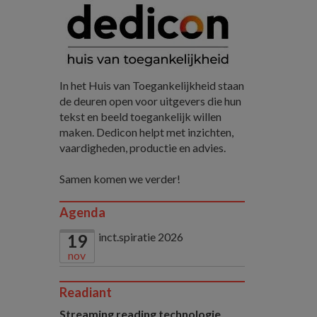
In het Huis van Toegankelijkheid staan
de deuren open voor uitgevers die hun
tekst en beeld toegankelijk willen
maken. Dedicon helpt met inzichten,
vaardigheden, productie en advies.
Samen komen we verder!
Agenda
inct.spiratie 2026
19
nov
Readiant
Streaming reading technologie