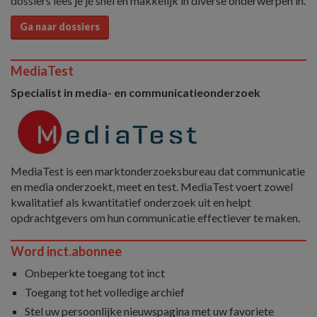
dossiers lees je je snel en makkelijk in diverse onderwerpen in.
Ga naar dossiers
MediaTest
Specialist in media- en communicatieonderzoek
MediaTest is een marktonderzoeksbureau dat communicatie
en media onderzoekt, meet en test. MediaTest voert zowel
kwalitatief als kwantitatief onderzoek uit en helpt
opdrachtgevers om hun communicatie effectiever te maken.
Word inct.abonnee
Onbeperkte toegang tot inct
Toegang tot het volledige archief
Stel uw persoonlijke nieuwspagina met uw favoriete