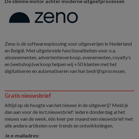
De slimme motor achter moderne uitgeefprocessen
Zeno is dé softwareoplossing voor uitgeverijen in Nederland
en België. Met uitgebreide functionaliteiten voor o.a.
abonnementen, advertentieverkoop, evenementen, royalty’s
en (webshop)verkoop helpen wij +50 klanten met het
digitaliseren en automatiseren van hun bedrijfsprocessen.
Gratis nieuwsbrief
Altijd op de hoogte van het nieuws in de uitgeverij? Meld je
dan aan voor de inct.nieuwsbrief: iedere donderdag al het
nieuws van de week, één keer per maand een nieuwsbrief met
alle andere artikelen over trends en ontwikkelingen.
Je e-mailadres: