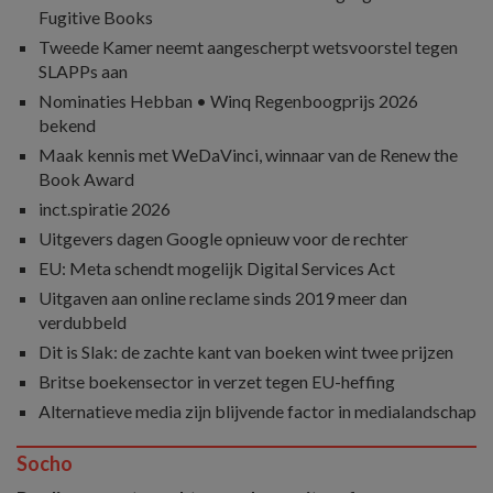
Fugitive Books
Tweede Kamer neemt aangescherpt wetsvoorstel tegen
SLAPPs aan
Nominaties Hebban • Winq Regenboogprijs 2026
bekend
Maak kennis met WeDaVinci, winnaar van de Renew the
Book Award
inct.spiratie 2026
Uitgevers dagen Google opnieuw voor de rechter
EU: Meta schendt mogelijk Digital Services Act
Uitgaven aan online reclame sinds 2019 meer dan
verdubbeld
Dit is Slak: de zachte kant van boeken wint twee prijzen
Britse boekensector in verzet tegen EU-heffing
Alternatieve media zijn blijvende factor in medialandschap
Socho