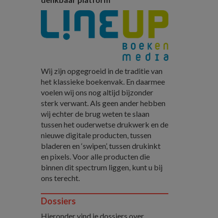
Wij zijn opgegroeid in de traditie van
het klassieke boekenvak. En daarmee
voelen wij ons nog altijd bijzonder
sterk verwant. Als geen ander hebben
wij echter de brug weten te slaan
tussen het ouderwetse drukwerk en de
nieuwe digitale producten, tussen
bladeren en ‘swipen’, tussen drukinkt
en pixels. Voor alle producten die
binnen dit spectrum liggen, kunt u bij
ons terecht.
Dossiers
Hieronder vind je dossiers over