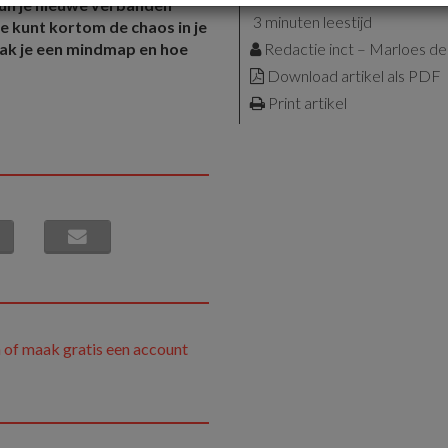
 kun je nieuwe verbanden
3 minuten leestijd
Je kunt kortom de chaos in je
ak je een mindmap en hoe
Redactie inct – Marloes d
Download artikel als PDF
Print artikel
 of maak gratis een account