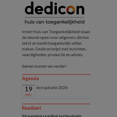
In het Huis van Toegankelijkheid staan
de deuren open voor uitgevers die hun
tekst en beeld toegankelijk willen
maken. Dedicon helpt met inzichten,
vaardigheden, productie en advies.
Samen komen we verder!
Agenda
inct.spiratie 2026
19
nov
Readiant
Streaming reading technologie