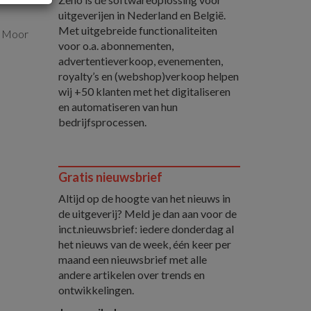
uitgeverijen in Nederland en België.
Met uitgebreide functionaliteiten
e Moor
voor o.a. abonnementen,
advertentieverkoop, evenementen,
royalty’s en (webshop)verkoop helpen
wij +50 klanten met het digitaliseren
en automatiseren van hun
bedrijfsprocessen.
Gratis nieuwsbrief
Altijd op de hoogte van het nieuws in
de uitgeverij? Meld je dan aan voor de
inct.nieuwsbrief: iedere donderdag al
het nieuws van de week, één keer per
maand een nieuwsbrief met alle
andere artikelen over trends en
ontwikkelingen.