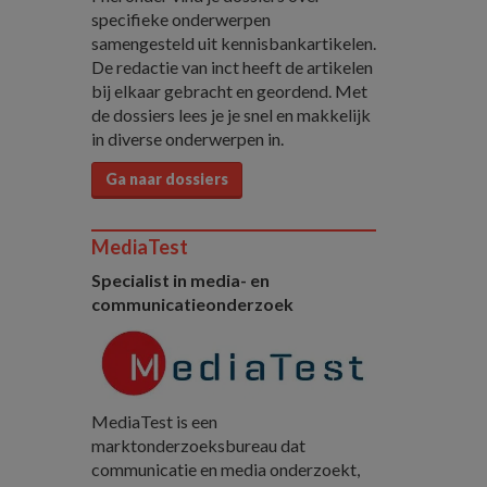
specifieke onderwerpen
samengesteld uit kennisbankartikelen.
De redactie van inct heeft de artikelen
bij elkaar gebracht en geordend. Met
de dossiers lees je je snel en makkelijk
in diverse onderwerpen in.
Ga naar dossiers
MediaTest
Specialist in media- en
communicatieonderzoek
MediaTest is een
marktonderzoeksbureau dat
communicatie en media onderzoekt,