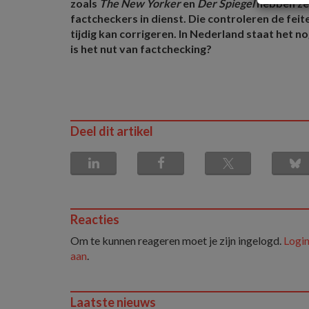
zoals
The New Yorker
en
Der Spiegel
hebben zel
factcheckers in dienst. Die controleren de feite
tijdig kan corrigeren. In Nederland staat het 
is het nut van factchecking?
Deel dit artikel
Reacties
Om te kunnen reageren moet je zijn ingelogd.
Login
aan
.
Laatste nieuws