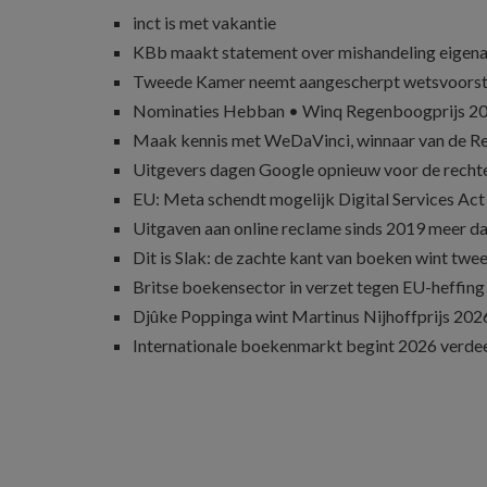
inct is met vakantie
KBb maakt statement over mishandeling eigena
Tweede Kamer neemt aangescherpt wetsvoorst
Nominaties Hebban • Winq Regenboogprijs 2
Maak kennis met WeDaVinci, winnaar van de 
Uitgevers dagen Google opnieuw voor de recht
EU: Meta schendt mogelijk Digital Services Act
Uitgaven aan online reclame sinds 2019 meer d
Dit is Slak: de zachte kant van boeken wint twee
Britse boekensector in verzet tegen EU-heffing
Djûke Poppinga wint Martinus Nijhoffprijs 202
Internationale boekenmarkt begint 2026 verde