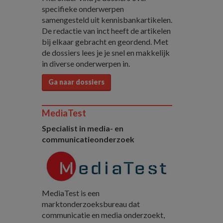
specifieke onderwerpen
samengesteld uit kennisbankartikelen.
De redactie van inct heeft de artikelen
bij elkaar gebracht en geordend. Met
de dossiers lees je je snel en makkelijk
in diverse onderwerpen in.
Ga naar dossiers
MediaTest
Specialist in media- en
communicatieonderzoek
MediaTest is een
marktonderzoeksbureau dat
communicatie en media onderzoekt,