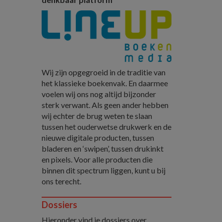
Wij zijn opgegroeid in de traditie van
het klassieke boekenvak. En daarmee
voelen wij ons nog altijd bijzonder
sterk verwant. Als geen ander hebben
wij echter de brug weten te slaan
tussen het ouderwetse drukwerk en de
nieuwe digitale producten, tussen
bladeren en ‘swipen’, tussen drukinkt
en pixels. Voor alle producten die
binnen dit spectrum liggen, kunt u bij
ons terecht.
Dossiers
Hieronder vind je dossiers over