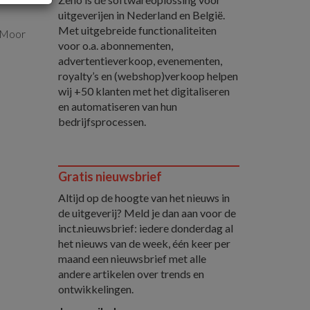
uitgeverijen in Nederland en België.
Met uitgebreide functionaliteiten
e Moor
voor o.a. abonnementen,
advertentieverkoop, evenementen,
royalty’s en (webshop)verkoop helpen
wij +50 klanten met het digitaliseren
en automatiseren van hun
bedrijfsprocessen.
Gratis nieuwsbrief
Altijd op de hoogte van het nieuws in
de uitgeverij? Meld je dan aan voor de
inct.nieuwsbrief: iedere donderdag al
het nieuws van de week, één keer per
maand een nieuwsbrief met alle
andere artikelen over trends en
ontwikkelingen.