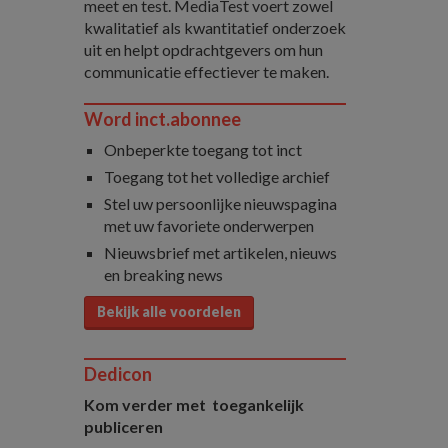
meet en test. MediaTest voert zowel
kwalitatief als kwantitatief onderzoek
uit en helpt opdrachtgevers om hun
communicatie effectiever te maken.
Word inct.abonnee
Onbeperkte toegang tot inct
Toegang tot het volledige archief
Stel uw persoonlijke nieuwspagina
met uw favoriete onderwerpen
Nieuwsbrief met artikelen, nieuws
en breaking news
Bekijk alle voordelen
Dedicon
Kom verder met toegankelijk
publiceren