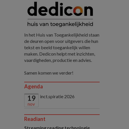
In het Huis van Toegankelijkheid staan
de deuren open voor uitgevers die hun
tekst en beeld toegankelijk willen
maken. Dedicon helpt met inzichten,
vaardigheden, productie en advies.
Samen komen we verder!
Agenda
inct.spiratie 2026
19
nov
Readiant
Streaming reading technologie