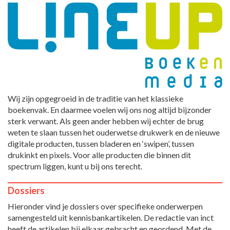
Wij zijn opgegroeid in de traditie van het klassieke
boekenvak. En daarmee voelen wij ons nog altijd bijzonder
sterk verwant. Als geen ander hebben wij echter de brug
weten te slaan tussen het ouderwetse drukwerk en de nieuwe
digitale producten, tussen bladeren en ‘swipen’, tussen
drukinkt en pixels. Voor alle producten die binnen dit
spectrum liggen, kunt u bij ons terecht.
Dossiers
Hieronder vind je dossiers over specifieke onderwerpen
samengesteld uit kennisbankartikelen. De redactie van inct
heeft de artikelen bij elkaar gebracht en geordend. Met de