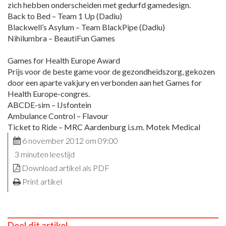
zich hebben onderscheiden met gedurfd gamedesign.
Back to Bed – Team 1 Up (Dadiu)
Blackwell’s Asylum – Team BlackPipe (Dadiu)
Nihilumbra – BeautiFun Games
Games for Health Europe Award
Prijs voor de beste game voor de gezondheidszorg, gekozen
door een aparte vakjury en verbonden aan het Games for
Health Europe-congres.
ABCDE-sim – IJsfontein
Ambulance Control – Flavour
Ticket to Ride – MRC Aardenburg i.s.m. Motek Medical
6 november 2012 om 09:00
3 minuten leestijd
Download artikel als PDF
Print artikel
Deel dit artikel