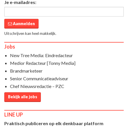
Je e-mailadres:
Aanmelden
Uitschrijven kan heel makkelijk.
Jobs
New Tree Media: Eindredacteur
Medior Redacteur [Tonny Media]
Brandmarketeer
Senior Communicatieadviseur
Chef Nieuwsredactie – PZC
Bekijk alle jobs
LINE UP
Praktisch publiceren op elk denkbaar platform