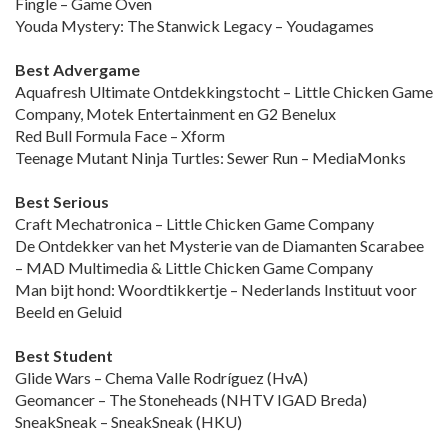
Fingle – Game Oven
Youda Mystery: The Stanwick Legacy – Youdagames
Best Advergame
Aquafresh Ultimate Ontdekkingstocht – Little Chicken Game
Company, Motek Entertainment en G2 Benelux
Red Bull Formula Face – Xform
Teenage Mutant Ninja Turtles: Sewer Run – MediaMonks
Best Serious
Craft Mechatronica – Little Chicken Game Company
De Ontdekker van het Mysterie van de Diamanten Scarabee
– MAD Multimedia & Little Chicken Game Company
Man bijt hond: Woordtikkertje – Nederlands Instituut voor
Beeld en Geluid
Best Student
Glide Wars – Chema Valle Rodríguez (HvA)
Geomancer – The Stoneheads (NHTV IGAD Breda)
SneakSneak – SneakSneak (HKU)