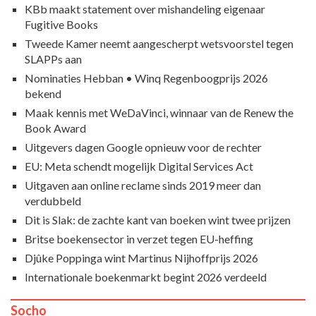
KBb maakt statement over mishandeling eigenaar
Fugitive Books
Tweede Kamer neemt aangescherpt wetsvoorstel tegen
SLAPPs aan
Nominaties Hebban • Winq Regenboogprijs 2026
bekend
Maak kennis met WeDaVinci, winnaar van de Renew the
Book Award
Uitgevers dagen Google opnieuw voor de rechter
EU: Meta schendt mogelijk Digital Services Act
Uitgaven aan online reclame sinds 2019 meer dan
verdubbeld
Dit is Slak: de zachte kant van boeken wint twee prijzen
Britse boekensector in verzet tegen EU-heffing
Djûke Poppinga wint Martinus Nijhoffprijs 2026
Internationale boekenmarkt begint 2026 verdeeld
Socho