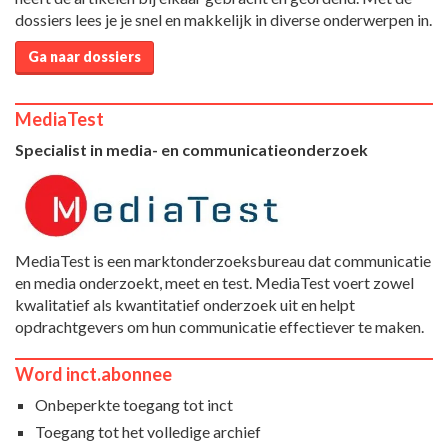
dossiers lees je je snel en makkelijk in diverse onderwerpen in.
Ga naar dossiers
MediaTest
Specialist in media- en communicatieonderzoek
MediaTest is een marktonderzoeksbureau dat communicatie
en media onderzoekt, meet en test. MediaTest voert zowel
kwalitatief als kwantitatief onderzoek uit en helpt
opdrachtgevers om hun communicatie effectiever te maken.
Word inct.abonnee
Onbeperkte toegang tot inct
Toegang tot het volledige archief