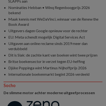
SLAPPs aan
Nominaties Hebban • Winq Regenboogprijs 2026
bekend
Maak kennis met WeDaVinci, winnaar van de Renew the
Book Award
Uitgevers dagen Google opnieuw voor de rechter
EU: Meta schendt mogelijk Digital Services Act
Uitgaven aan online reclame sinds 2019 meer dan
verdubbeld
Dit is Slak: de zachte kant van boeken wint twee prijzen
Britse boekensector in verzet tegen EU-heffing
Djûke Poppinga wint Martinus Nijhoffprijs 2026
Internationale boekenmarkt begint 2026 verdeeld
Socho
De slimme motor achter moderne uitgeefprocessen