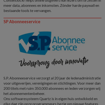
Contentlockr helpt online uitgevers hun lezers om te zetten in
meer data, abonnees en inkomsten. Zónder harde paywall en
bestaande tools te vervangen.
SP Abonneeservice
S.P. Abonneeservice verzorgt al 20 jaar de ledenadministratie
voor uitgeverijen, verenigingen en stichtingen. Voor meer dan
200 titels met ruim 350.000 abonnees en leden verzorgen wij
het abonnementenbeheer.
Ons softwaresysteem Quartz is in eigen huis ontwikkeld en
elke dag zijn onze programmeurs bezig om nieuwe features