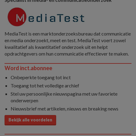
MediaTest is een marktonderzoeksbureau dat communicatie
en media onderzoekt, meet en test. MediaTest voert zowel
kwalitatief als kwantitatief onderzoek uit en helpt
opdrachtgevers om hun communicatie effectiever te maken.
Word inct.abonnee
Onbeperkte toegang tot inct
Toegang tot het volledige archief
Stel uw persoonlijke nieuwspagina met uw favoriete
onderwerpen
Nieuwsbrief met artikelen, nieuws en breaking news
Bekijk alle voordelen