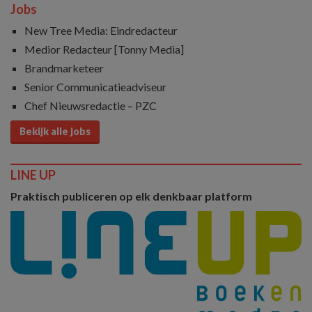
Jobs
New Tree Media: Eindredacteur
Medior Redacteur [Tonny Media]
Brandmarketeer
Senior Communicatieadviseur
Chef Nieuwsredactie – PZC
Bekijk alle jobs
LINE UP
Praktisch publiceren op elk denkbaar platform