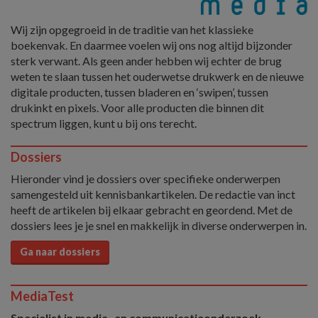
Wij zijn opgegroeid in de traditie van het klassieke
boekenvak. En daarmee voelen wij ons nog altijd bijzonder
sterk verwant. Als geen ander hebben wij echter de brug
weten te slaan tussen het ouderwetse drukwerk en de nieuwe
digitale producten, tussen bladeren en ‘swipen’, tussen
drukinkt en pixels. Voor alle producten die binnen dit
spectrum liggen, kunt u bij ons terecht.
Dossiers
Hieronder vind je dossiers over specifieke onderwerpen
samengesteld uit kennisbankartikelen. De redactie van inct
heeft de artikelen bij elkaar gebracht en geordend. Met de
dossiers lees je je snel en makkelijk in diverse onderwerpen in.
Ga naar dossiers
MediaTest
Specialist in media- en communicatieonderzoek