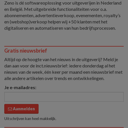
Zeno is dé softwareoplossing voor uitgeverijen in Nederland
en België. Met uitgebreide functionaliteiten voor o.a.
abonnementen, advertentieverkoop, evenementen, royalty’s
en (webshop)verkoop helpen wij +50 klanten met het
digitaliseren en automatiseren van hun bedrijfsprocessen.
Gratis nieuwsbrief
Altijd op de hoogte van het nieuws in de uitgeverij? Meld je
dan aan voor de inct.nieuwsbrief: iedere donderdag al het
nieuws van de week, één keer per maand een nieuwsbrief met
alle andere artikelen over trends en ontwikkelingen.
Je e-mailadres:
Aanmelden
Uitschrijven kan heel makkelijk.