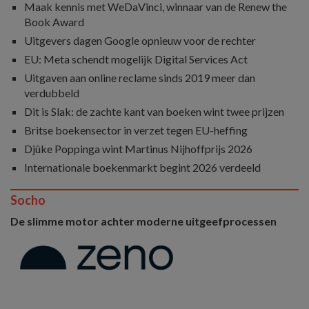
Maak kennis met WeDaVinci, winnaar van de Renew the
Book Award
Uitgevers dagen Google opnieuw voor de rechter
EU: Meta schendt mogelijk Digital Services Act
Uitgaven aan online reclame sinds 2019 meer dan
verdubbeld
Dit is Slak: de zachte kant van boeken wint twee prijzen
Britse boekensector in verzet tegen EU-heffing
Djûke Poppinga wint Martinus Nijhoffprijs 2026
Internationale boekenmarkt begint 2026 verdeeld
Socho
De slimme motor achter moderne uitgeefprocessen