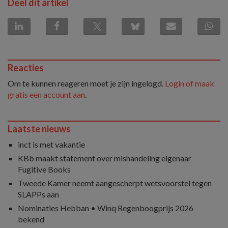
Deel dit artikel
Reacties
Om te kunnen reageren moet je zijn ingelogd.
Login of maak
gratis een account aan
.
Laatste nieuws
inct is met vakantie
KBb maakt statement over mishandeling eigenaar
Fugitive Books
Tweede Kamer neemt aangescherpt wetsvoorstel tegen
SLAPPs aan
Nominaties Hebban • Winq Regenboogprijs 2026
bekend