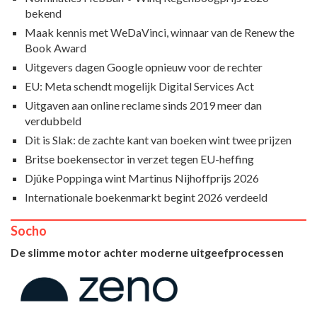
bekend
Maak kennis met WeDaVinci, winnaar van de Renew the
Book Award
Uitgevers dagen Google opnieuw voor de rechter
EU: Meta schendt mogelijk Digital Services Act
Uitgaven aan online reclame sinds 2019 meer dan
verdubbeld
Dit is Slak: de zachte kant van boeken wint twee prijzen
Britse boekensector in verzet tegen EU-heffing
Djûke Poppinga wint Martinus Nijhoffprijs 2026
Internationale boekenmarkt begint 2026 verdeeld
Socho
De slimme motor achter moderne uitgeefprocessen