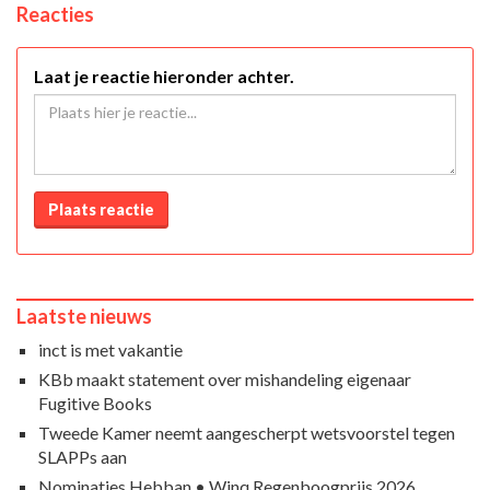
Reacties
Laat je reactie hieronder achter.
Plaats reactie
Laatste nieuws
inct is met vakantie
KBb maakt statement over mishandeling eigenaar
Fugitive Books
Tweede Kamer neemt aangescherpt wetsvoorstel tegen
SLAPPs aan
Nominaties Hebban • Winq Regenboogprijs 2026