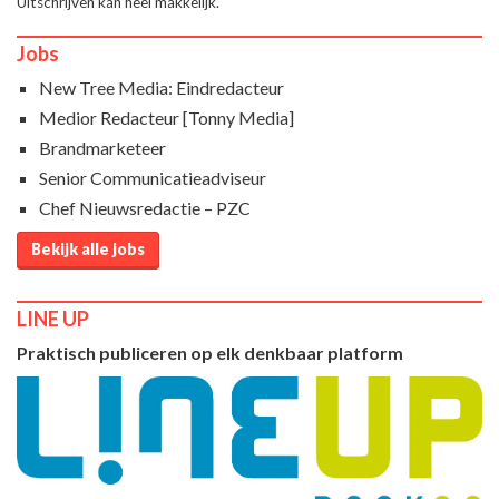
Uitschrijven kan heel makkelijk.
Jobs
New Tree Media: Eindredacteur
Medior Redacteur [Tonny Media]
Brandmarketeer
Senior Communicatieadviseur
Chef Nieuwsredactie – PZC
Bekijk alle jobs
LINE UP
Praktisch publiceren op elk denkbaar platform