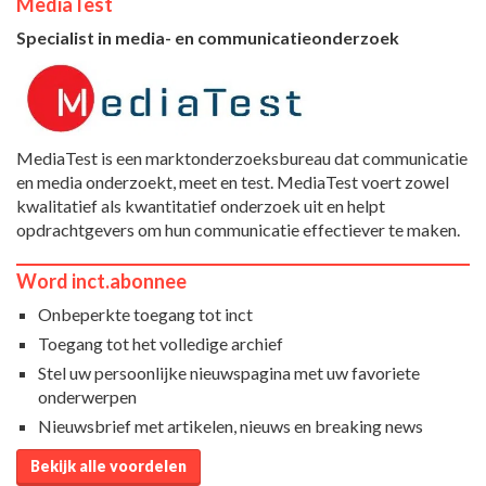
MediaTest
Specialist in media- en communicatieonderzoek
MediaTest is een marktonderzoeksbureau dat communicatie
en media onderzoekt, meet en test. MediaTest voert zowel
kwalitatief als kwantitatief onderzoek uit en helpt
opdrachtgevers om hun communicatie effectiever te maken.
Word inct.abonnee
Onbeperkte toegang tot inct
Toegang tot het volledige archief
Stel uw persoonlijke nieuwspagina met uw favoriete
onderwerpen
Nieuwsbrief met artikelen, nieuws en breaking news
Bekijk alle voordelen