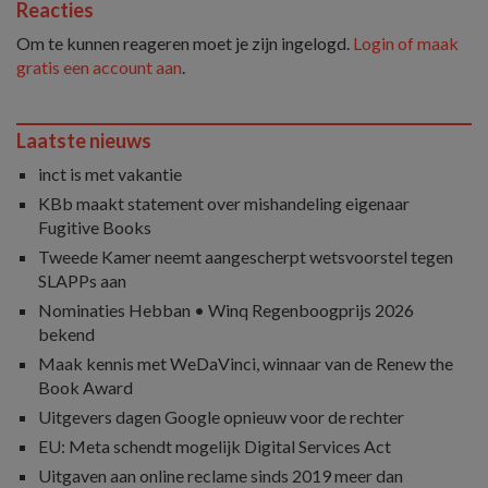
Reacties
Om te kunnen reageren moet je zijn ingelogd.
Login of maak
gratis een account aan
.
Laatste nieuws
inct is met vakantie
KBb maakt statement over mishandeling eigenaar
Fugitive Books
Tweede Kamer neemt aangescherpt wetsvoorstel tegen
SLAPPs aan
Nominaties Hebban • Winq Regenboogprijs 2026
bekend
Maak kennis met WeDaVinci, winnaar van de Renew the
Book Award
Uitgevers dagen Google opnieuw voor de rechter
EU: Meta schendt mogelijk Digital Services Act
Uitgaven aan online reclame sinds 2019 meer dan