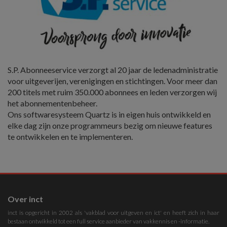
S.P. Abonneeservice verzorgt al 20 jaar de ledenadministratie
voor uitgeverijen, verenigingen en stichtingen. Voor meer dan
200 titels met ruim 350.000 abonnees en leden verzorgen wij
het abonnementenbeheer.
Ons softwaresysteem Quartz is in eigen huis ontwikkeld en
elke dag zijn onze programmeurs bezig om nieuwe features
te ontwikkelen en te implementeren.
Over inct
inct is opgericht in 2002 als 'vakblad voor uitgeven en ict' en heeft zich in haar
bestaan ontwikkeld tot een full service aanbieder van vakkennis en -informatie.