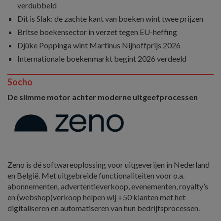
verdubbeld
Dit is Slak: de zachte kant van boeken wint twee prijzen
Britse boekensector in verzet tegen EU-heffing
Djûke Poppinga wint Martinus Nijhoffprijs 2026
Internationale boekenmarkt begint 2026 verdeeld
Socho
De slimme motor achter moderne uitgeefprocessen
Zeno is dé softwareoplossing voor uitgeverijen in Nederland
en België. Met uitgebreide functionaliteiten voor o.a.
abonnementen, advertentieverkoop, evenementen, royalty’s
en (webshop)verkoop helpen wij +50 klanten met het
digitaliseren en automatiseren van hun bedrijfsprocessen.