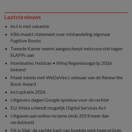
Laatste nieuws
inct is met vakantie
KBb maakt statement over mishandeling eigenaar
Fugitive Books
Tweede Kamer neemt aangescherpt wetsvoorstel tegen
SLAPPs aan
Nominaties Hebban • Winq Regenboogprijs 2026
bekend
Maak kennis met WeDaVinci, winnaar van de Renew the
Book Award
inct.spiratie 2026
Uitgevers dagen Google opnieuw voor de rechter
EU: Meta schendt mogelijk Digital Services Act
Uitgaven aan online reclame sinds 2019 meer dan
verdubbeld
Dit is Slak: de zachte kant van boeken wint twee prijzen