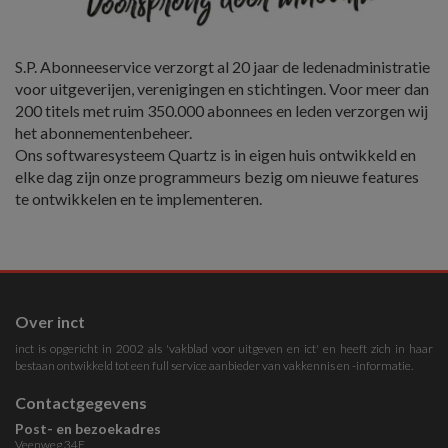
S.P. Abonneeservice verzorgt al 20 jaar de ledenadministratie
voor uitgeverijen, verenigingen en stichtingen. Voor meer dan
200 titels met ruim 350.000 abonnees en leden verzorgen wij
het abonnementenbeheer.
Ons softwaresysteem Quartz is in eigen huis ontwikkeld en
elke dag zijn onze programmeurs bezig om nieuwe features
te ontwikkelen en te implementeren.
Over inct
inct is opgericht in 2002 als 'vakblad voor uitgeven en ict' en heeft zich in haar
bestaan ontwikkeld tot een full service aanbieder van vakkennis en -informatie.
Contactgegevens
Post- en bezoekadres
Veenweg 34E