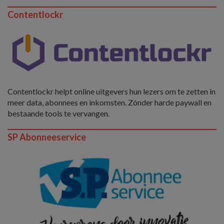
Contentlockr
Contentlockr helpt online uitgevers hun lezers om te zetten in
meer data, abonnees en inkomsten. Zónder harde paywall en
bestaande tools te vervangen.
SP Abonneeservice