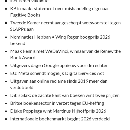
inct is met vakantie
KBb maakt statement over mishandeling eigenaar
Fugitive Books
Tweede Kamer neemt aangescherpt wetsvoorstel tegen
SLAPPs aan
Nominaties Hebban • Winq Regenboogprijs 2026
bekend
Maak kennis met WeDaVinci, winnaar van de Renew the
Book Award
Uitgevers dagen Google opnieuw voor de rechter
EU: Meta schendt mogelijk Digital Services Act
Uitgaven aan online reclame sinds 2019 meer dan
verdubbeld
Dit is Slak: de zachte kant van boeken wint twee prijzen
Britse boekensector in verzet tegen EU-heffing
Djûke Poppinga wint Martinus Nijhoffprijs 2026
Internationale boekenmarkt begint 2026 verdeeld