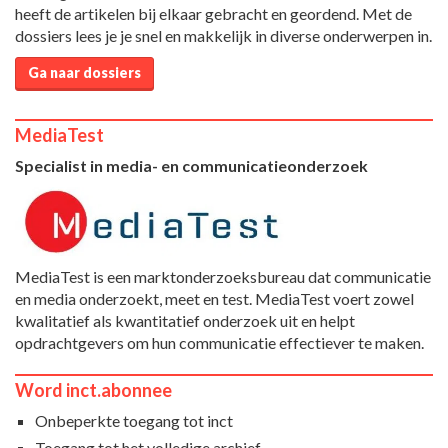
heeft de artikelen bij elkaar gebracht en geordend. Met de
dossiers lees je je snel en makkelijk in diverse onderwerpen in.
Ga naar dossiers
MediaTest
Specialist in media- en communicatieonderzoek
MediaTest is een marktonderzoeksbureau dat communicatie
en media onderzoekt, meet en test. MediaTest voert zowel
kwalitatief als kwantitatief onderzoek uit en helpt
opdrachtgevers om hun communicatie effectiever te maken.
Word inct.abonnee
Onbeperkte toegang tot inct
Toegang tot het volledige archief