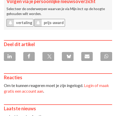
Volgen via je persoonlijke nieuwsoverzicht
Selecteer de onderwerpen waarvan je via
Mijn inct
op de hoogte
gehouden wilt worden.
vertaling
prijs-award
Deel dit artikel
Reacties
Om te kunnen reageren moet je zijn ingelogd.
Login of maak
gratis een account aan
.
Laatste nieuws