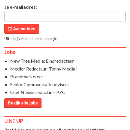
Je e-mailadres:
Aanmelden
Uitschrijven kan heel makkelijk.
Jobs
New Tree Media: Eindredacteur
Medior Redacteur [Tonny Media]
Brandmarketeer
Senior Communicatieadviseur
Chef Nieuwsredactie – PZC
Bekijk alle jobs
LINE UP
Praktisch publiceren op elk denkbaar platform