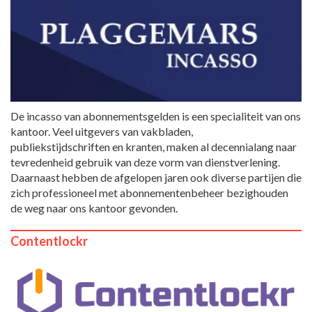
De incasso van abonnementsgelden is een specialiteit van ons
kantoor. Veel uitgevers van vakbladen,
publiekstijdschriften en kranten, maken al decennialang naar
tevredenheid gebruik van deze vorm van dienstverlening.
Daarnaast hebben de afgelopen jaren ook diverse partijen die
zich professioneel met abonnementenbeheer bezighouden
de weg naar ons kantoor gevonden.
Contentlockr