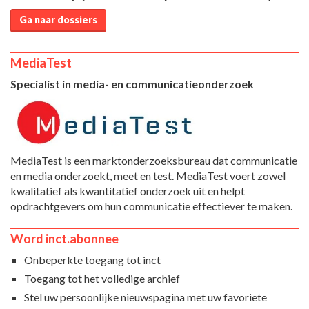
Ga naar dossiers
MediaTest
Specialist in media- en communicatieonderzoek
MediaTest is een marktonderzoeksbureau dat communicatie
en media onderzoekt, meet en test. MediaTest voert zowel
kwalitatief als kwantitatief onderzoek uit en helpt
opdrachtgevers om hun communicatie effectiever te maken.
Word inct.abonnee
Onbeperkte toegang tot inct
Toegang tot het volledige archief
Stel uw persoonlijke nieuwspagina met uw favoriete