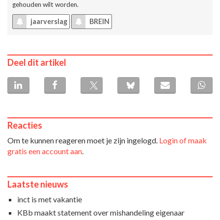
gehouden wilt worden.
jaarverslag
BREIN
Deel dit artikel
Reacties
Om te kunnen reageren moet je zijn ingelogd.
Login of maak
gratis een account aan
.
Laatste nieuws
inct is met vakantie
KBb maakt statement over mishandeling eigenaar