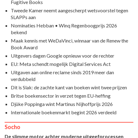
Fugitive Books
Tweede Kamer neemt aangescherpt wetsvoorstel tegen
SLAPPs aan
Nominaties Hebban • Winq Regenboogprijs 2026
bekend
Maak kennis met WeDaVinci, winnaar van de Renew the
Book Award
Uitgevers dagen Google opnieuw voor de rechter
EU: Meta schendt mogelijk Digital Services Act
Uitgaven aan online reclame sinds 2019 meer dan
verdubbeld
Dit is Slak: de zachte kant van boeken wint twee prijzen
Britse boekensector in verzet tegen EU-heffing
Djûke Poppinga wint Martinus Nijhoffprijs 2026
Internationale boekenmarkt begint 2026 verdeeld
Socho
De slimme motor achter moderne uitgeefprocessen