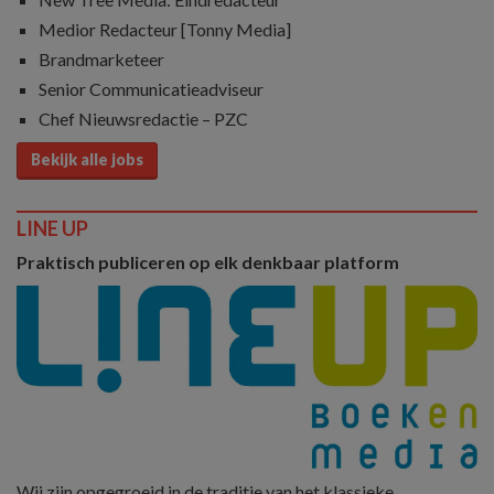
Medior Redacteur [Tonny Media]
Brandmarketeer
Senior Communicatieadviseur
Chef Nieuwsredactie – PZC
Bekijk alle jobs
LINE UP
Praktisch publiceren op elk denkbaar platform
Wij zijn opgegroeid in de traditie van het klassieke