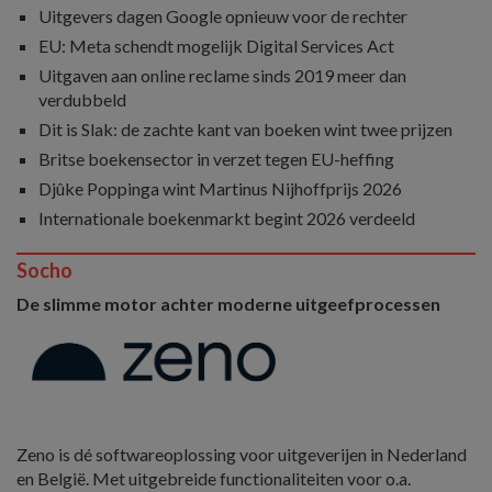
Uitgevers dagen Google opnieuw voor de rechter
EU: Meta schendt mogelijk Digital Services Act
Uitgaven aan online reclame sinds 2019 meer dan
verdubbeld
Dit is Slak: de zachte kant van boeken wint twee prijzen
Britse boekensector in verzet tegen EU-heffing
Djûke Poppinga wint Martinus Nijhoffprijs 2026
Internationale boekenmarkt begint 2026 verdeeld
Socho
De slimme motor achter moderne uitgeefprocessen
Zeno is dé softwareoplossing voor uitgeverijen in Nederland
en België. Met uitgebreide functionaliteiten voor o.a.