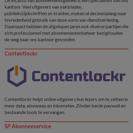
De incasso van abonnementsgelden is een specialiteit van ons
kantoor. Veel uitgevers van vakbladen,
publiekstijdschriften en kranten, maken al decennialang naar
tevredenheid gebruik van deze vorm van dienstverlening.
Daarnaast hebben de afgelopen jaren ook diverse partijen die
zich professioneel met abonnementenbeheer bezighouden
de weg naar ons kantoor gevonden.
Contentlockr
Contentlockr helpt online uitgevers hun lezers om te zetten in
meer data, abonnees en inkomsten. Zónder harde paywall en
bestaande tools te vervangen.
SP Abonneeservice