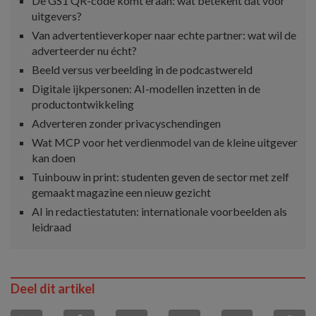
De GS1 QR-code komt eraan: wat betekent dat voor
uitgevers?
Van advertentieverkoper naar echte partner: wat wil de
adverteerder nu écht?
Beeld versus verbeelding in de podcastwereld
Digitale ijkpersonen: AI-modellen inzetten in de
productontwikkeling
Adverteren zonder privacyschendingen
Wat MCP voor het verdienmodel van de kleine uitgever
kan doen
Tuinbouw in print: studenten geven de sector met zelf
gemaakt magazine een nieuw gezicht
AI in redactiestatuten: internationale voorbeelden als
leidraad
Deel dit artikel