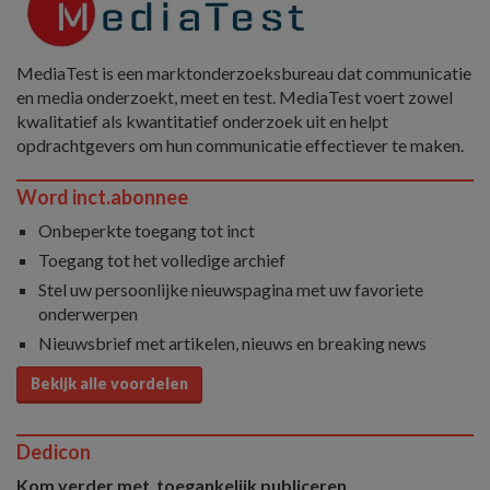
MediaTest is een marktonderzoeksbureau dat communicatie
en media onderzoekt, meet en test. MediaTest voert zowel
kwalitatief als kwantitatief onderzoek uit en helpt
opdrachtgevers om hun communicatie effectiever te maken.
Word inct.abonnee
Onbeperkte toegang tot inct
Toegang tot het volledige archief
Stel uw persoonlijke nieuwspagina met uw favoriete
onderwerpen
Nieuwsbrief met artikelen, nieuws en breaking news
Bekijk alle voordelen
Dedicon
Kom verder met toegankelijk publiceren