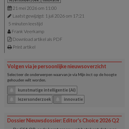
lezersonderzoek
innovatie
21 mei 2026 om 11:00
Laatst gewijzigd: 1 juli 2026 om 17:21
5 minuten leestijd
Frank Veerkamp
Download artikel als PDF
Print artikel
Volgen via je persoonlijke nieuwsoverzicht
Selecteer de onderwerpen waarvan je via
Mijn inct
op de hoogte
gehouden wilt worden.
kunstmatige intelligentie (AI)
lezersonderzoek
innovatie
Dossier Nieuwsdossier: Editor's Choice 2026 Q2