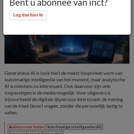
Bent u abonnee van inct?
Log dan hier in
Generatieve AI is (ook hier) de meest besproken vorm van
kunstmatige intelligentie van het moment, maar analytische
AI is minstens zo interessant. Ook daarvoor zijn vele
toepassingen in de media mogelijk. Voor uitgevers is
bijvoorbeeld de digitale ijkpersoon interessant: de mening
van de klant (lezer) vragen, zonder die persoonlijk lastig te
vallen.
alleen voor leden
kunstmatige intelligentie (AI)