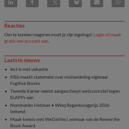
Reacties
Om te kunnen reageren moet je zijn ingelogd.
Login of maak
gratis een account aan
.
Laatste nieuws
inct is met vakantie
KBb maakt statement over mishandeling eigenaar
Fugitive Books
Tweede Kamer neemt aangescherpt wetsvoorstel tegen
SLAPPs aan
Nominaties Hebban • Winq Regenboogprijs 2026
bekend
Maak kennis met WeDaVinci, winnaar van de Renew the
Book Award