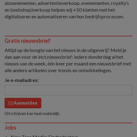
abonnementen, advertentieverkoop, evenementen, royalty’s
en (webshop)verkoop helpen wij +50 klanten met het
digitaliseren en automatiseren van hun bedrijfsprocessen.
Gratis nieuwsbrief
Altijd op de hoogte van het nieuws in de uitgeverij? Meld je
dan aan voor de inct.nieuwsbrief: iedere donderdag al het
nieuws van de week, één keer per maand een nieuwsbrief met
alle andere artikelen over trends en ontwikkelingen.
Je e-mailadres:
Aanmelden
Uitschrijven kan heel makkelijk.
Jobs
New Tree Media: Eindredacteur