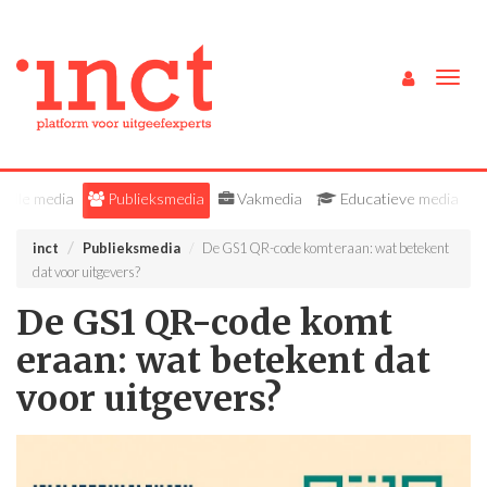
Togg
navig
Alle media
Publieksmedia
Vakmedia
Educatieve media
inct
Publieksmedia
De GS1 QR-code komt eraan: wat betekent
dat voor uitgevers?
De GS1 QR-code komt
eraan: wat betekent dat
voor uitgevers?