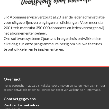
S.P. Abonneeservice verzorgt al 20 jaar de ledenadministratie
voor uitgeverijen, verenigingen en stichtingen. Voor meer dan
200 titels met ruim 350.000 abonnees en leden verzorgen wij
het abonnementenbeheer.
Ons softwaresysteem Quartz is in eigen huis ontwikkeld en
elke dag zijn onze programmeurs bezig om nieuwe features
te ontwikkelen en te implementeren.
Over inct
inct is opgericht in 2002 als 'vakblad voor uitgeven en ict' en heeft zich in haar
bestaan ontwikkeld tot een full service aanbieder van vakkennis en -informatie.
Contactgegevens
Post- en bezoekadres
Veenweg 34E