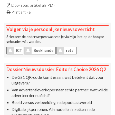
Download artikel als PDF
Print artikel
Volgen via je persoonlijke nieuwsoverzicht
Selecteer de onderwerpen waarvan je via
Mijn inct
op de hoogte
gehouden wilt worden.
ICT
Boekhandel
retail
Dossier Nieuwsdossier: Editor's Choice 2026 Q2
De GS1 QR-code komt eraan: wat betekent dat voor
uitgevers?
Van advertentieverkoper naar echte partner: wat wil de
adverteerder nu écht?
Beeld versus verbeelding in de podcastwereld
Digitale ijkpersonen: AI-modellen inzetten in de
productontwikkeling