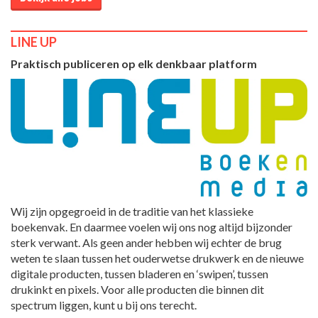
LINE UP
Praktisch publiceren op elk denkbaar platform
Wij zijn opgegroeid in de traditie van het klassieke
boekenvak. En daarmee voelen wij ons nog altijd bijzonder
sterk verwant. Als geen ander hebben wij echter de brug
weten te slaan tussen het ouderwetse drukwerk en de nieuwe
digitale producten, tussen bladeren en ‘swipen’, tussen
drukinkt en pixels. Voor alle producten die binnen dit
spectrum liggen, kunt u bij ons terecht.