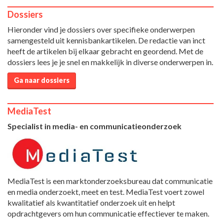
Dossiers
Hieronder vind je dossiers over specifieke onderwerpen
samengesteld uit kennisbankartikelen. De redactie van inct
heeft de artikelen bij elkaar gebracht en geordend. Met de
dossiers lees je je snel en makkelijk in diverse onderwerpen in.
Ga naar dossiers
MediaTest
Specialist in media- en communicatieonderzoek
MediaTest is een marktonderzoeksbureau dat communicatie
en media onderzoekt, meet en test. MediaTest voert zowel
kwalitatief als kwantitatief onderzoek uit en helpt
opdrachtgevers om hun communicatie effectiever te maken.