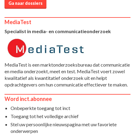
Ga naar dossiers
MediaTest
Specialist in media- en communicatieonderzoek
MediaTest is een marktonderzoeksbureau dat communicatie
en media onderzoekt, meet en test. MediaTest voert zowel
kwalitatief als kwantitatief onderzoek uit en helpt
opdrachtgevers om hun communicatie effectiever te maken.
Word inct.abonnee
Onbeperkte toegang tot inct
Toegang tot het volledige archief
Stel uw persoonlijke nieuwspagina met uw favoriete
onderwerpen