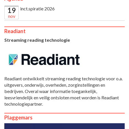
inct.spiratie 2026
19
nov
Readiant
Streaming reading technologie
Readiant ontwikkelt streaming reading technologie voor o.a.
uitgevers, onderwijs, overheden, zorginstellingen en
bedrijven. Overal waar informatie toegankelijk,
leesvriendelijk en veilig ontsloten moet worden is Readiant
technologiepartner.
Plaggemars