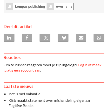
kompas publishing
overname
Deel dit artikel
Reacties
Om te kunnen reageren moet je zijn ingelogd.
Login of maak
gratis een account aan
.
Laatste nieuws
inct is met vakantie
KBb maakt statement over mishandeling eigenaar
Fugitive Books