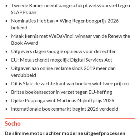
Tweede Kamer neemt aangescherpt wetsvoorstel tegen
SLAPPs aan
Nominaties Hebban • Winq Regenboogprijs 2026
bekend
Maak kennis met WeDaVinci, winnaar van de Renew the
Book Award
Uitgevers dagen Google opnieuw voor de rechter
EU: Meta schendt mogelijk Digital Services Act
Uitgaven aan online reclame sinds 2019 meer dan
verdubbeld
Dit is Slak: de zachte kant van boeken wint twee prijzen
Britse boekensector in verzet tegen EU-heffing
Djûke Poppinga wint Martinus Nijhoffprijs 2026
Internationale boekenmarkt begint 2026 verdeeld
Socho
De slimme motor achter moderne uitgeefprocessen