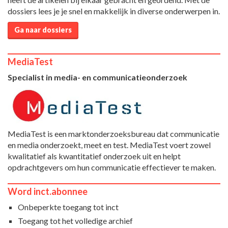
dossiers lees je je snel en makkelijk in diverse onderwerpen in.
Ga naar dossiers
MediaTest
Specialist in media- en communicatieonderzoek
MediaTest is een marktonderzoeksbureau dat communicatie
en media onderzoekt, meet en test. MediaTest voert zowel
kwalitatief als kwantitatief onderzoek uit en helpt
opdrachtgevers om hun communicatie effectiever te maken.
Word inct.abonnee
Onbeperkte toegang tot inct
Toegang tot het volledige archief