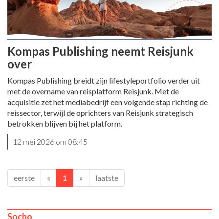
Kompas Publishing neemt Reisjunk
over
Kompas Publishing breidt zijn lifestyleportfolio verder uit
met de overname van reisplatform Reisjunk. Met de
acquisitie zet het mediabedrijf een volgende stap richting de
reissector, terwijl de oprichters van Reisjunk strategisch
betrokken blijven bij het platform.
12 mei 2026 om 08:45
eerste
«
1
»
laatste
Socho