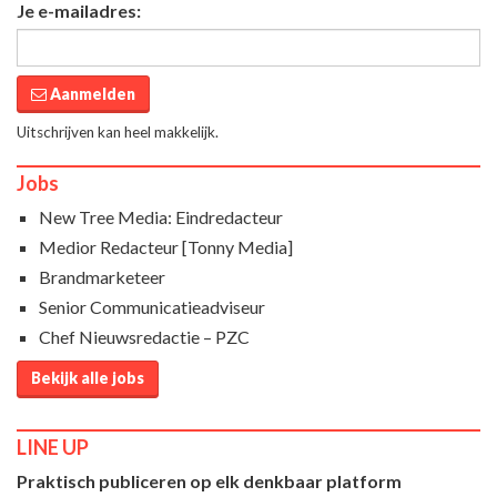
Je e-mailadres:
Aanmelden
Uitschrijven kan heel makkelijk.
Jobs
New Tree Media: Eindredacteur
Medior Redacteur [Tonny Media]
Brandmarketeer
Senior Communicatieadviseur
Chef Nieuwsredactie – PZC
Bekijk alle jobs
LINE UP
Praktisch publiceren op elk denkbaar platform