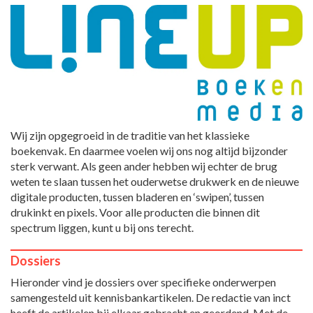
Wij zijn opgegroeid in de traditie van het klassieke
boekenvak. En daarmee voelen wij ons nog altijd bijzonder
sterk verwant. Als geen ander hebben wij echter de brug
weten te slaan tussen het ouderwetse drukwerk en de nieuwe
digitale producten, tussen bladeren en ‘swipen’, tussen
drukinkt en pixels. Voor alle producten die binnen dit
spectrum liggen, kunt u bij ons terecht.
Dossiers
Hieronder vind je dossiers over specifieke onderwerpen
samengesteld uit kennisbankartikelen. De redactie van inct
heeft de artikelen bij elkaar gebracht en geordend. Met de