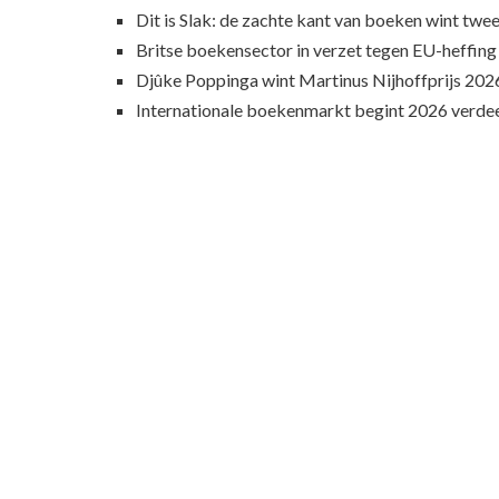
Dit is Slak: de zachte kant van boeken wint twee
Britse boekensector in verzet tegen EU-heffing
Djûke Poppinga wint Martinus Nijhoffprijs 202
Internationale boekenmarkt begint 2026 verde