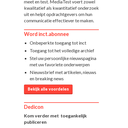
meet en test. MediaTest voert zowel
kwalitatief als kwantitatief onderzoek
uit en helpt opdrachtgevers om hun
communicatie effectiever te maken.
Word inct.abonnee
Onbeperkte toegang tot inct
Toegang tot het volledige archief
Stel uw persoonlijke nieuwspagina
met uw favoriete onderwerpen
Nieuwsbrief met artikelen, nieuws
en breaking news
Bekijk alle voordelen
Dedicon
Kom verder met toegankelijk
publiceren