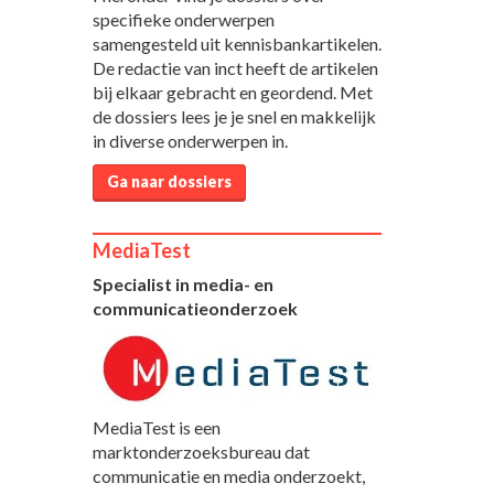
specifieke onderwerpen
samengesteld uit kennisbankartikelen.
De redactie van inct heeft de artikelen
bij elkaar gebracht en geordend. Met
de dossiers lees je je snel en makkelijk
in diverse onderwerpen in.
Ga naar dossiers
MediaTest
Specialist in media- en
communicatieonderzoek
MediaTest is een
marktonderzoeksbureau dat
communicatie en media onderzoekt,