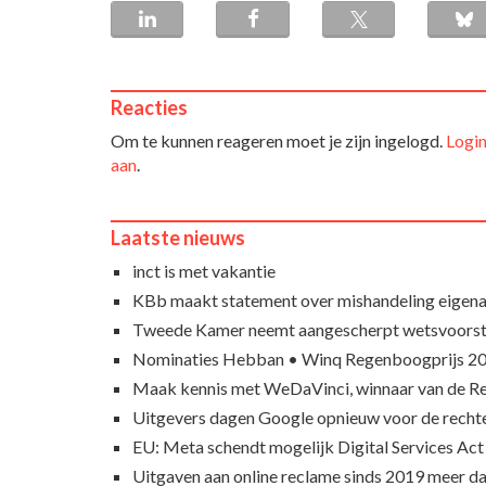
Reacties
Om te kunnen reageren moet je zijn ingelogd.
Login
aan
.
Laatste nieuws
inct is met vakantie
KBb maakt statement over mishandeling eigena
Tweede Kamer neemt aangescherpt wetsvoorst
Nominaties Hebban • Winq Regenboogprijs 2
Maak kennis met WeDaVinci, winnaar van de 
Uitgevers dagen Google opnieuw voor de recht
EU: Meta schendt mogelijk Digital Services Act
Uitgaven aan online reclame sinds 2019 meer d