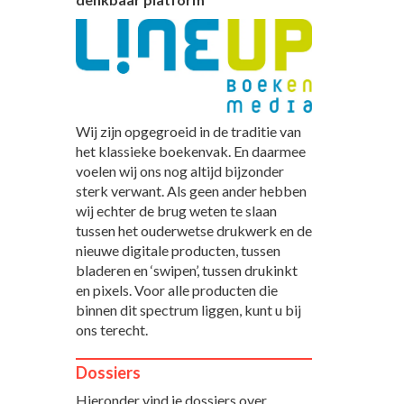
Wij zijn opgegroeid in de traditie van
het klassieke boekenvak. En daarmee
voelen wij ons nog altijd bijzonder
sterk verwant. Als geen ander hebben
wij echter de brug weten te slaan
tussen het ouderwetse drukwerk en de
nieuwe digitale producten, tussen
bladeren en ‘swipen’, tussen drukinkt
en pixels. Voor alle producten die
binnen dit spectrum liggen, kunt u bij
ons terecht.
Dossiers
Hieronder vind je dossiers over