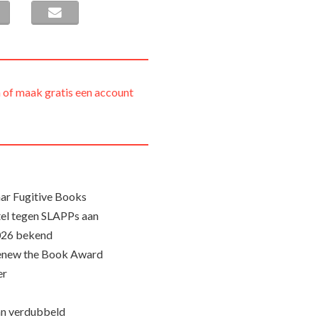
 of maak gratis een account
ar Fugitive Books
el tegen SLAPPs aan
026 bekend
Renew the Book Award
er
an verdubbeld