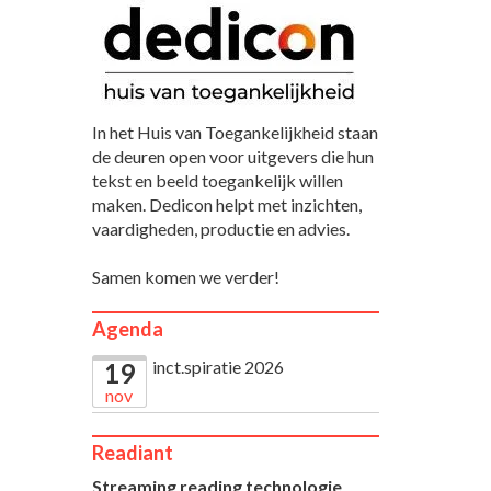
In het Huis van Toegankelijkheid staan
de deuren open voor uitgevers die hun
tekst en beeld toegankelijk willen
maken. Dedicon helpt met inzichten,
vaardigheden, productie en advies.
Samen komen we verder!
Agenda
inct.spiratie 2026
19
nov
Readiant
Streaming reading technologie