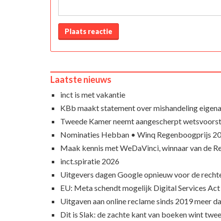
Plaats reactie
Laatste nieuws
inct is met vakantie
KBb maakt statement over mishandeling eigena
Tweede Kamer neemt aangescherpt wetsvoorst
Nominaties Hebban • Winq Regenboogprijs 2
Maak kennis met WeDaVinci, winnaar van de 
inct.spiratie 2026
Uitgevers dagen Google opnieuw voor de recht
EU: Meta schendt mogelijk Digital Services Act
Uitgaven aan online reclame sinds 2019 meer d
Dit is Slak: de zachte kant van boeken wint twee