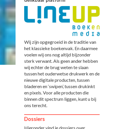
Wij zijn opgegroeid in de traditie van
het klassieke boekenvak. En daarmee
voelen wij ons nog altijd bijzonder
sterk verwant. Als geen ander hebben
wij echter de brug weten te slaan
tussen het ouderwetse drukwerk en de
nieuwe digitale producten, tussen
bladeren en ‘swipen’, tussen drukinkt
en pixels. Voor alle producten die
binnen dit spectrum liggen, kunt u bij
ons terecht.
Dossiers
Hieronder vind je dossiers over