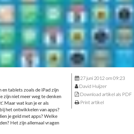
27 juni 2012 om 09:23
David Huijzer
en tablets zoals de iPad zijn
Download artikel als PDF
e zijn niet meer weg te denken
Print artikel
’. Maar wat kun je er als
bij het ontwikkelen van apps?
rdien je geld met apps? Welke
den? Het zijn allemaal vragen