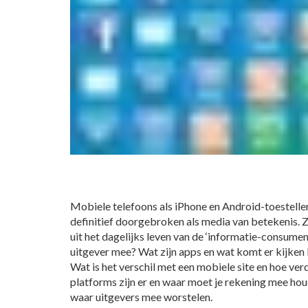
Mobiele telefoons als iPhone en Android-toestellen 
definitief doorgebroken als media van betekenis. Z
uit het dagelijks leven van de ‘informatie-consument
uitgever mee? Wat zijn apps en wat komt er kijken 
Wat is het verschil met een mobiele site en hoe ve
platforms zijn er en waar moet je rekening mee hou
waar uitgevers mee worstelen.