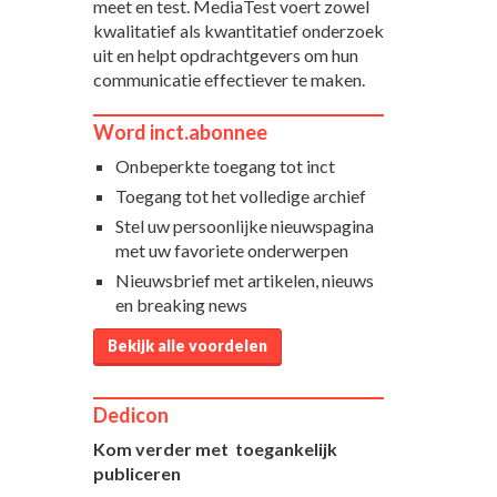
meet en test. MediaTest voert zowel
kwalitatief als kwantitatief onderzoek
uit en helpt opdrachtgevers om hun
communicatie effectiever te maken.
Word inct.abonnee
Onbeperkte toegang tot inct
Toegang tot het volledige archief
Stel uw persoonlijke nieuwspagina
met uw favoriete onderwerpen
Nieuwsbrief met artikelen, nieuws
en breaking news
Bekijk alle voordelen
Dedicon
Kom verder met toegankelijk
publiceren