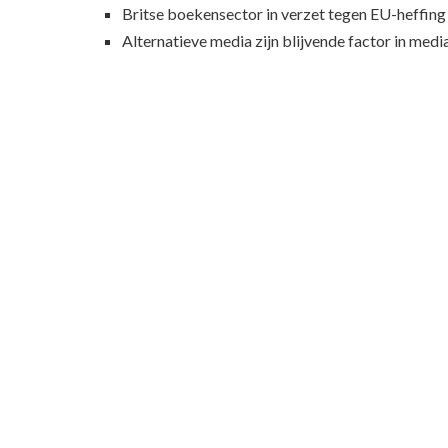
Britse boekensector in verzet tegen EU-heffing
Alternatieve media zijn blijvende factor in med