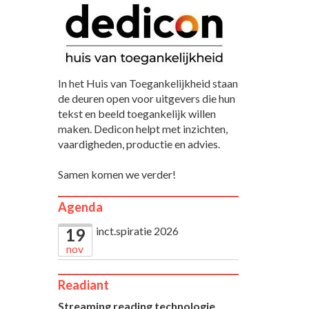
In het Huis van Toegankelijkheid staan
de deuren open voor uitgevers die hun
tekst en beeld toegankelijk willen
maken. Dedicon helpt met inzichten,
vaardigheden, productie en advies.
Samen komen we verder!
Agenda
inct.spiratie 2026
19
nov
Readiant
Streaming reading technologie