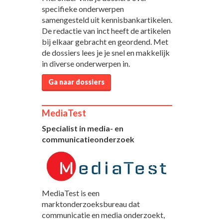
specifieke onderwerpen
samengesteld uit kennisbankartikelen.
De redactie van inct heeft de artikelen
bij elkaar gebracht en geordend. Met
de dossiers lees je je snel en makkelijk
in diverse onderwerpen in.
Ga naar dossiers
MediaTest
Specialist in media- en
communicatieonderzoek
MediaTest is een
marktonderzoeksbureau dat
communicatie en media onderzoekt,