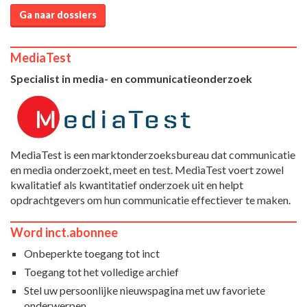
Ga naar dossiers
MediaTest
Specialist in media- en communicatieonderzoek
MediaTest is een marktonderzoeksbureau dat communicatie
en media onderzoekt, meet en test. MediaTest voert zowel
kwalitatief als kwantitatief onderzoek uit en helpt
opdrachtgevers om hun communicatie effectiever te maken.
Word inct.abonnee
Onbeperkte toegang tot inct
Toegang tot het volledige archief
Stel uw persoonlijke nieuwspagina met uw favoriete
onderwerpen