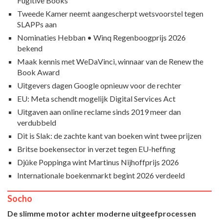
Fugitive Books
Tweede Kamer neemt aangescherpt wetsvoorstel tegen
SLAPPs aan
Nominaties Hebban • Winq Regenboogprijs 2026
bekend
Maak kennis met WeDaVinci, winnaar van de Renew the
Book Award
Uitgevers dagen Google opnieuw voor de rechter
EU: Meta schendt mogelijk Digital Services Act
Uitgaven aan online reclame sinds 2019 meer dan
verdubbeld
Dit is Slak: de zachte kant van boeken wint twee prijzen
Britse boekensector in verzet tegen EU-heffing
Djûke Poppinga wint Martinus Nijhoffprijs 2026
Internationale boekenmarkt begint 2026 verdeeld
Socho
De slimme motor achter moderne uitgeefprocessen