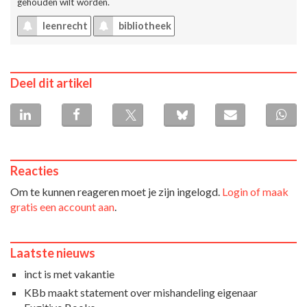
gehouden wilt worden.
leenrecht
bibliotheek
Deel dit artikel
Reacties
Om te kunnen reageren moet je zijn ingelogd.
Login of maak
gratis een account aan
.
Laatste nieuws
inct is met vakantie
KBb maakt statement over mishandeling eigenaar