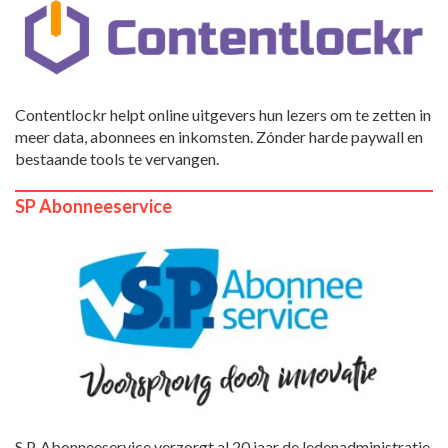
Contentlockr helpt online uitgevers hun lezers om te zetten in
meer data, abonnees en inkomsten. Zónder harde paywall en
bestaande tools te vervangen.
SP Abonneeservice
S.P. Abonneeservice verzorgt al 20 jaar de ledenadministratie