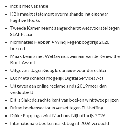
inct is met vakantie
KBb maakt statement over mishandeling eigenaar
Fugitive Books
Tweede Kamer neemt aangescherpt wetsvoorstel tegen
SLAPPs aan
Nominaties Hebban • Winq Regenboogprijs 2026
bekend
Maak kennis met WeDaVinci, winnaar van de Renew the
Book Award
Uitgevers dagen Google opnieuw voor de rechter
EU: Meta schendt mogelijk Digital Services Act
Uitgaven aan online reclame sinds 2019 meer dan
verdubbeld
Dit is Slak: de zachte kant van boeken wint twee prijzen
Britse boekensector in verzet tegen EU-heffing
Djûke Poppinga wint Martinus Nijhoffprijs 2026
Internationale boekenmarkt begint 2026 verdeeld