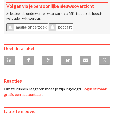
Volgen via je persoonlijke nieuwsoverzicht
Selecteer de onderwerpen waarvan je via
Mijn inct
op de hoogte
gehouden wilt worden.
media-onderzoek
podcast
Deel dit artikel
Reacties
Om te kunnen reageren moet je zijn ingelogd.
Login of maak
gratis een account aan
.
Laatste nieuws