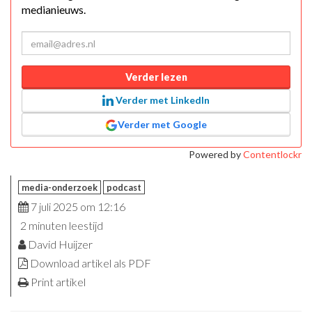
medianieuws.
Verder lezen
Verder met LinkedIn
Verder met Google
Powered by
Contentlockr
media-onderzoek
podcast
7 juli 2025 om 12:16
2 minuten leestijd
David Huijzer
Download artikel als PDF
Print artikel