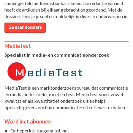
samengesteld uit kennisbankartikelen. De redactie van inct
heeft de artikelen bij elkaar gebracht en geordend. Met de
dossiers lees je je snel en makkelijk in diverse onderwerpen in.
Ga naar dossiers
MediaTest
Specialist in media- en communicatieonderzoek
MediaTest is een marktonderzoeksbureau dat communicatie
en media onderzoekt, meet en test. MediaTest voert zowel
kwalitatief als kwantitatief onderzoek uit en helpt
opdrachtgevers om hun communicatie effectiever te maken.
Word inct.abonnee
Onbeperkte toegang tot inct