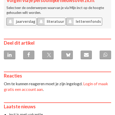
Volgen via je persoonlijke nieuwsoverzicht
Selecteer de onderwerpen waarvan je via
Mijn inct
op de hoogte
gehouden wilt worden.
jaarverslag
literatuur
letterenfonds
Deel dit artikel
Reacties
Om te kunnen reageren moet je zijn ingelogd.
Login of maak
gratis een account aan
.
Laatste nieuws
inct is met vakantie