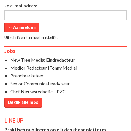
Je e-mailadres:
Aanmelden
Uitschrijven kan heel makkelijk.
Jobs
New Tree Media: Eindredacteur
Medior Redacteur [Tonny Media]
Brandmarketeer
Senior Communicatieadviseur
Chef Nieuwsredactie – PZC
Bekijk alle jobs
LINE UP
Praktisch publiceren op elk denkbaar platform