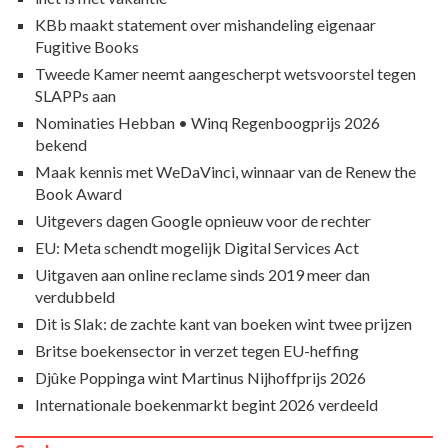
KBb maakt statement over mishandeling eigenaar
Fugitive Books
Tweede Kamer neemt aangescherpt wetsvoorstel tegen
SLAPPs aan
Nominaties Hebban • Winq Regenboogprijs 2026
bekend
Maak kennis met WeDaVinci, winnaar van de Renew the
Book Award
Uitgevers dagen Google opnieuw voor de rechter
EU: Meta schendt mogelijk Digital Services Act
Uitgaven aan online reclame sinds 2019 meer dan
verdubbeld
Dit is Slak: de zachte kant van boeken wint twee prijzen
Britse boekensector in verzet tegen EU-heffing
Djûke Poppinga wint Martinus Nijhoffprijs 2026
Internationale boekenmarkt begint 2026 verdeeld