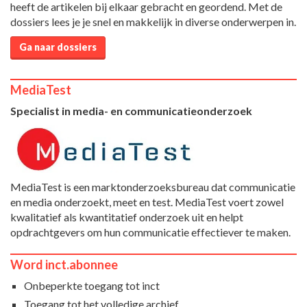
heeft de artikelen bij elkaar gebracht en geordend. Met de
dossiers lees je je snel en makkelijk in diverse onderwerpen in.
Ga naar dossiers
MediaTest
Specialist in media- en communicatieonderzoek
MediaTest is een marktonderzoeksbureau dat communicatie
en media onderzoekt, meet en test. MediaTest voert zowel
kwalitatief als kwantitatief onderzoek uit en helpt
opdrachtgevers om hun communicatie effectiever te maken.
Word inct.abonnee
Onbeperkte toegang tot inct
Toegang tot het volledige archief