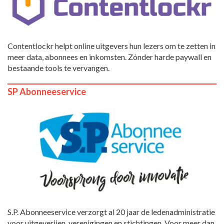
Contentlockr helpt online uitgevers hun lezers om te zetten in
meer data, abonnees en inkomsten. Zónder harde paywall en
bestaande tools te vervangen.
SP Abonneeservice
S.P. Abonneeservice verzorgt al 20 jaar de ledenadministratie
voor uitgeverijen, verenigingen en stichtingen. Voor meer dan