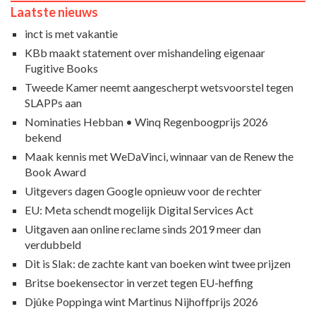
Laatste nieuws
inct is met vakantie
KBb maakt statement over mishandeling eigenaar
Fugitive Books
Tweede Kamer neemt aangescherpt wetsvoorstel tegen
SLAPPs aan
Nominaties Hebban • Winq Regenboogprijs 2026
bekend
Maak kennis met WeDaVinci, winnaar van de Renew the
Book Award
Uitgevers dagen Google opnieuw voor de rechter
EU: Meta schendt mogelijk Digital Services Act
Uitgaven aan online reclame sinds 2019 meer dan
verdubbeld
Dit is Slak: de zachte kant van boeken wint twee prijzen
Britse boekensector in verzet tegen EU-heffing
Djûke Poppinga wint Martinus Nijhoffprijs 2026