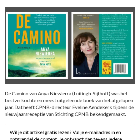
De Camino van Anya Niewierra (Luitingh-Sijthoff) was het
bestverkochte en meest uitgeleende boek van het afgelopen
jaar. Dat heeft CPNB-directeur Eveline Aendekerk tijdens de
nieuwjaarsreceptie van Stichting CPNB bekendgemaakt.
Wil je dit artikel gratis lezen? Vul je e-mailadres in en
ontgrendel de content. Je ontvangt dan tevens iedere