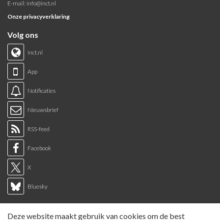
E-mail:
info@inct.nl
Onze privacyverklaring
Volg ons
inct.nl
App
Notificaties
Nieuwsbrief
RSS-feed
Facebook
X
Bluesky
Links
Deze website maakt gebruik van cookies om de best