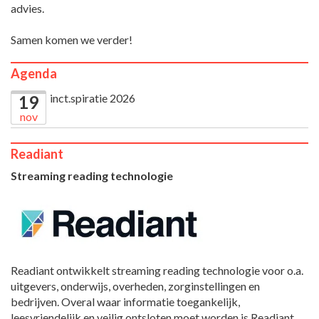
advies.
Samen komen we verder!
Agenda
inct.spiratie 2026
19
nov
Readiant
Streaming reading technologie
Readiant ontwikkelt streaming reading technologie voor o.a.
uitgevers, onderwijs, overheden, zorginstellingen en
bedrijven. Overal waar informatie toegankelijk,
leesvriendelijk en veilig ontsloten moet worden is Readiant