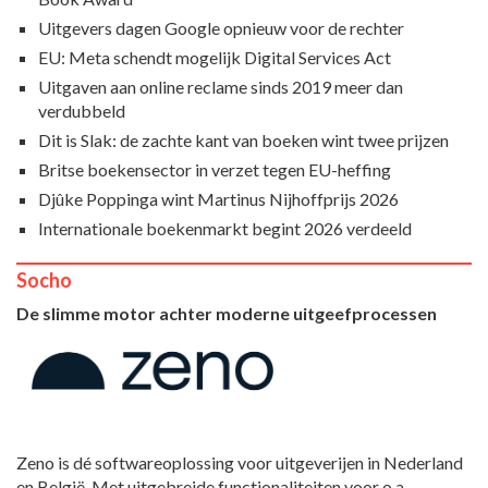
Uitgevers dagen Google opnieuw voor de rechter
EU: Meta schendt mogelijk Digital Services Act
Uitgaven aan online reclame sinds 2019 meer dan
verdubbeld
Dit is Slak: de zachte kant van boeken wint twee prijzen
Britse boekensector in verzet tegen EU-heffing
Djûke Poppinga wint Martinus Nijhoffprijs 2026
Internationale boekenmarkt begint 2026 verdeeld
Socho
De slimme motor achter moderne uitgeefprocessen
Zeno is dé softwareoplossing voor uitgeverijen in Nederland
en België. Met uitgebreide functionaliteiten voor o.a.