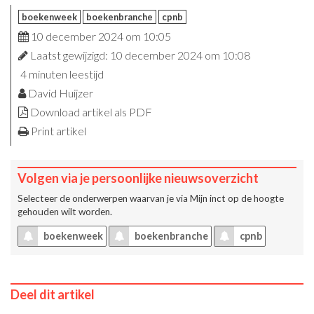
boekenweek
boekenbranche
cpnb
10 december 2024 om 10:05
Laatst gewijzigd: 10 december 2024 om 10:08
4 minuten leestijd
David Huijzer
Download artikel als PDF
Print artikel
Volgen via je persoonlijke nieuwsoverzicht
Selecteer de onderwerpen waarvan je via
Mijn inct
op de hoogte
gehouden wilt worden.
boekenweek
boekenbranche
cpnb
Deel dit artikel