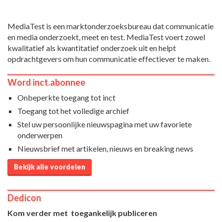
MediaTest is een marktonderzoeksbureau dat communicatie
en media onderzoekt, meet en test. MediaTest voert zowel
kwalitatief als kwantitatief onderzoek uit en helpt
opdrachtgevers om hun communicatie effectiever te maken.
Word inct.abonnee
Onbeperkte toegang tot inct
Toegang tot het volledige archief
Stel uw persoonlijke nieuwspagina met uw favoriete
onderwerpen
Nieuwsbrief met artikelen, nieuws en breaking news
Bekijk alle voordelen
Dedicon
Kom verder met toegankelijk publiceren