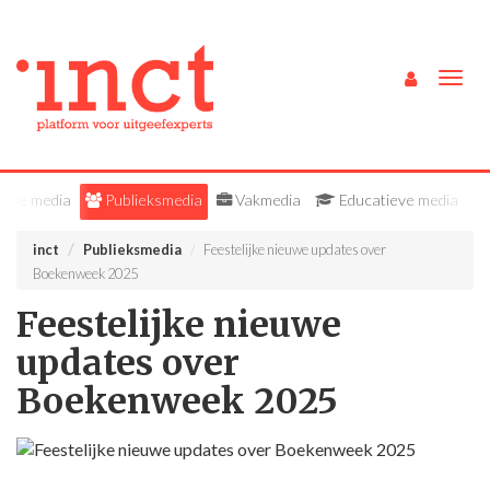
Togg
navig
Alle media
Publieksmedia
Vakmedia
Educatieve media
inct
Publieksmedia
Feestelijke nieuwe updates over
Boekenweek 2025
Feestelijke nieuwe
updates over
Boekenweek 2025