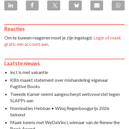
Reacties
Om te kunnen reageren moet je zijn ingelogd.
Login of maak
gratis een account aan
.
Laatste nieuws
inct is met vakantie
KBb maakt statement over mishandeling eigenaar
Fugitive Books
Tweede Kamer neemt aangescherpt wetsvoorstel tegen
SLAPPs aan
Nominaties Hebban • Winq Regenboogprijs 2026
bekend
Maak kennis met WeDaVinci, winnaar van de Renew the
Book Award