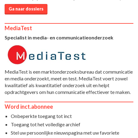
Ga naar dossiers
MediaTest
Specialist in media- en communicatieonderzoek
MediaTest is een marktonderzoeksbureau dat communicatie
en media onderzoekt, meet en test. MediaTest voert zowel
kwalitatief als kwantitatief onderzoek uit en helpt
opdrachtgevers om hun communicatie effectiever te maken.
Word inct.abonnee
Onbeperkte toegang tot inct
Toegang tot het volledige archief
Stel uw persoonlijke nieuwspagina met uw favoriete