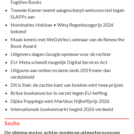
Fugitive Books
Tweede Kamer neemt aangescherpt wetsvoorstel tegen
SLAPPs aan
Nominaties Hebban • Winq Regenboogprijs 2026
bekend
Maak kennis met WeDaVinci, winnaar van de Renew the
Book Award
Uitgevers dagen Google opnieuw voor de rechter
EU: Meta schendt mogelijk Digital Services Act
Uitgaven aan online reclame sinds 2019 meer dan
verdubbeld
Dit is Slak: de zachte kant van boeken wint twee prijzen
Britse boekensector in verzet tegen EU-heffing
Djûke Poppinga wint Martinus Nijhoffprijs 2026
Internationale boekenmarkt begint 2026 verdeeld
Socho
De slimme motor achter moderne uitgeefprocessen