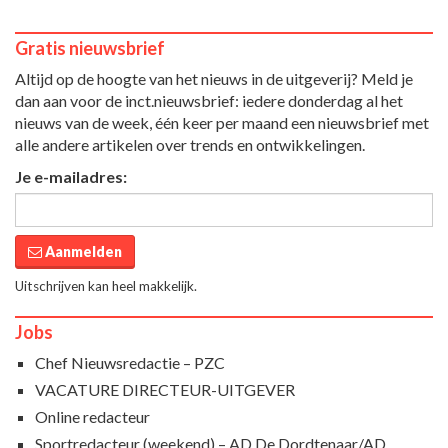
Gratis nieuwsbrief
Altijd op de hoogte van het nieuws in de uitgeverij? Meld je
dan aan voor de inct.nieuwsbrief: iedere donderdag al het
nieuws van de week, één keer per maand een nieuwsbrief met
alle andere artikelen over trends en ontwikkelingen.
Je e-mailadres:
Aanmelden
Uitschrijven kan heel makkelijk.
Jobs
Chef Nieuwsredactie – PZC
VACATURE DIRECTEUR-UITGEVER
Online redacteur
Sportredacteur (weekend) – AD De Dordtenaar/AD