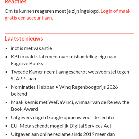
Reacties
Om te kunnen reageren moet je zijn ingelogd.
Login of maak
gratis een account aan
.
Laatste nieuws
inct is met vakantie
KBb maakt statement over mishandeling eigenaar
Fugitive Books
Tweede Kamer neemt aangescherpt wetsvoorstel tegen
SLAPPs aan
Nominaties Hebban • Winq Regenboogprijs 2026
bekend
Maak kennis met WeDaVinci, winnaar van de Renew the
Book Award
Uitgevers dagen Google opnieuw voor de rechter
EU: Meta schendt mogelijk Digital Services Act
Uitgaven aan online reclame sinds 2019 meer dan