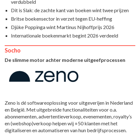
verdubbeld
Dit is Slak: de zachte kant van boeken wint twee prijzen
Britse boekensector in verzet tegen EU-heffing
Djûke Poppinga wint Martinus Nijhoffprijs 2026
Internationale boekenmarkt begint 2026 verdeeld
Socho
De slimme motor achter moderne uitgeefprocessen
Zeno is dé softwareoplossing voor uitgeverijen in Nederland
en België. Met uitgebreide functionaliteiten voor o.a.
abonnementen, advertentieverkoop, evenementen, royalty’s
en (webshop)verkoop helpen wij +50 klanten met het
digitaliseren en automatiseren van hun bedrijfsprocessen.